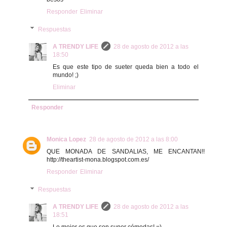
Responder
Eliminar
Respuestas
A TRENDY LIFE
28 de agosto de 2012 a las
18:50
Es que este tipo de sueter queda bien a todo el
mundo! ;)
Eliminar
Responder
Monica Lopez
28 de agosto de 2012 a las 8:00
QUE MONADA DE SANDALIAS, ME ENCANTAN!!
http://theartist-mona.blogspot.com.es/
Responder
Eliminar
Respuestas
A TRENDY LIFE
28 de agosto de 2012 a las
18:51