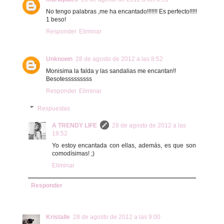
No tengo palabras ,me ha encantado!!!!!!! Es perfecto!!!!!
1 beso!
Responder
Eliminar
Unknown
28 de agosto de 2012 a las 8:52
Monisima la falda y las sandalias me encantan!!
Besotesssssssss
Responder
Eliminar
Respuestas
A TRENDY LIFE
28 de agosto de 2012 a las
18:52
Yo estoy encantada con ellas, además, es que son
comodísimas! ;)
Eliminar
Responder
Kristalle
28 de agosto de 2012 a las 9:00