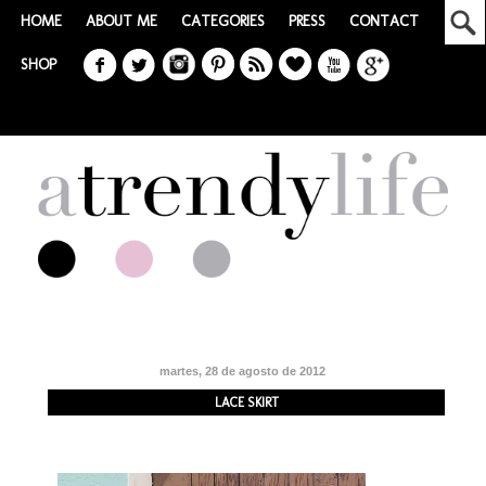
HOME
ABOUT ME
CATEGORIES
PRESS
CONTACT
SHOP
martes, 28 de agosto de 2012
LACE SKIRT