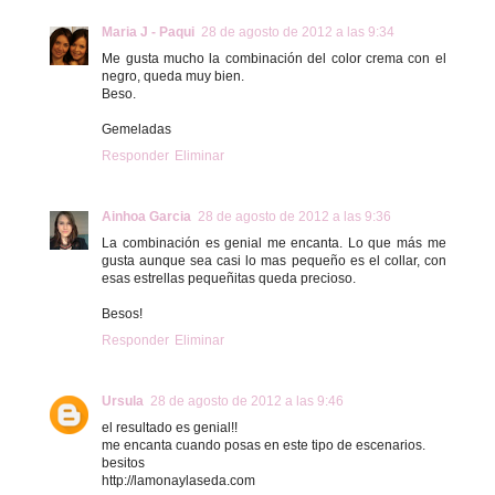
Maria J - Paqui
28 de agosto de 2012 a las 9:34
Me gusta mucho la combinación del color crema con el
negro, queda muy bien.
Beso.
Gemeladas
Responder
Eliminar
Ainhoa Garcia
28 de agosto de 2012 a las 9:36
La combinación es genial me encanta. Lo que más me
gusta aunque sea casi lo mas pequeño es el collar, con
esas estrellas pequeñitas queda precioso.
Besos!
Responder
Eliminar
Ursula
28 de agosto de 2012 a las 9:46
el resultado es genial!!
me encanta cuando posas en este tipo de escenarios.
besitos
http://lamonaylaseda.com