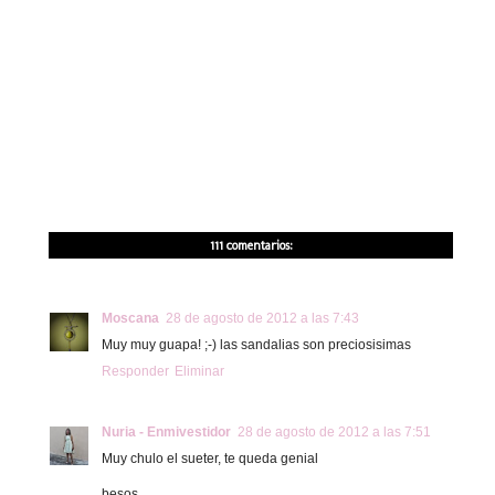
111 comentarios:
Moscana
28 de agosto de 2012 a las 7:43
Muy muy guapa! ;-) las sandalias son preciosisimas
Responder
Eliminar
Nuria - Enmivestidor
28 de agosto de 2012 a las 7:51
Muy chulo el sueter, te queda genial
besos