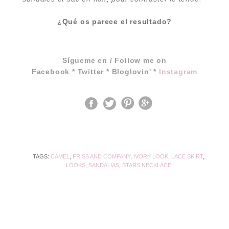
¿Qué os parece el resultado?
Sígueme en / Follow me on
Facebook
*
Twitter
*
Bloglovin'
*
Instagram
TAGS:
CAMEL
,
FRISS AND COMPANY
,
IVORY LOOK
,
LACE SKIRT
,
LOOKS
,
SANDALIAS
,
STARS NECKLACE