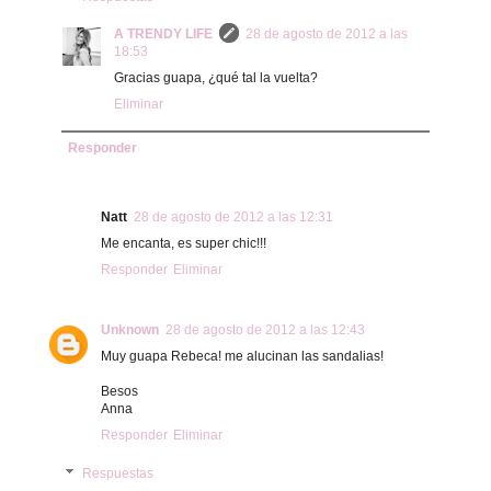
A TRENDY LIFE
28 de agosto de 2012 a las
18:53
Gracias guapa, ¿qué tal la vuelta?
Eliminar
Responder
Natt
28 de agosto de 2012 a las 12:31
Me encanta, es super chic!!!
Responder
Eliminar
Unknown
28 de agosto de 2012 a las 12:43
Muy guapa Rebeca! me alucinan las sandalias!
Besos
Anna
Responder
Eliminar
Respuestas