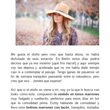
Me gusta el otoño pero creo que hasta ahora, no había
disfrutado de esta estación. En Berlín estos días podría
decirse que ya era invierno (¡qué frío hacía!) y aquí siempre
voy tan deprisa y acelerada que no me había dado tiempo
casi ni a contemplar el paisaje. Tengo ganas de pasarnos un
fin de semana tranquilos paseando entre la naturaleza, pero
creo que eso... ¡tendrá que esperar!
Así que si el otoño no viene a mí, soy yo la que lo busca con
looks como éste, compuesto de
vestido en tonos marrones
muy holgado y sueltecito, perfectos para estos días en los
que la comodidad prima. Estoy hablando de comodidad y
llevo unos
botines marrones con tacón
, tranquilos: testados