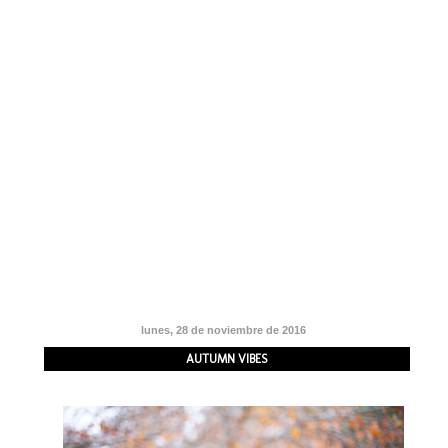
lunes, 28 de noviembre de 2016
AUTUMN VIBES