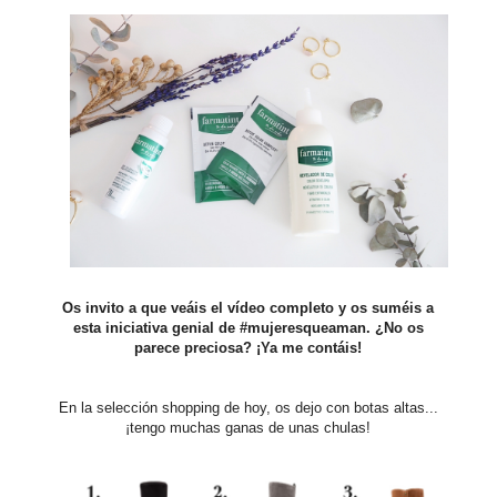
Os invito a que veáis el vídeo completo y os suméis a
esta iniciativa genial de #mujeresqueaman. ¿No os
parece preciosa? ¡Ya me contáis!
En la selección shopping de hoy, os dejo con botas altas...
¡tengo muchas ganas de unas chulas!