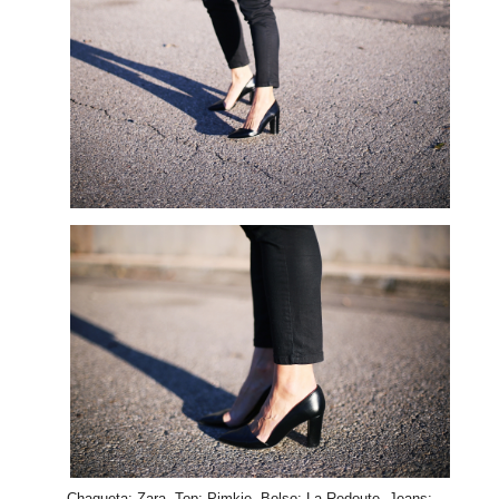
Chaqueta: Zara. Top: Pimkie. Bolso: La Redoute. Jeans: