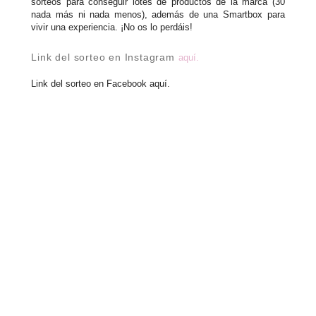
sorteos para conseguir lotes de productos de la marca (30
nada más ni nada menos), además de una Smartbox para
vivir una experiencia. ¡No os lo perdáis!
Link del sorteo en Instagram
aquí.
Link del sorteo en Facebook aquí.