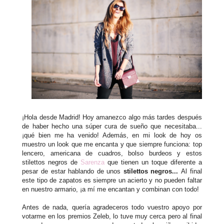
¡Hola desde Madrid! Hoy amanezco algo más tardes después
de haber hecho una súper cura de sueño que necesitaba...
¡qué bien me ha venido! Además, en mi look de hoy os
muestro un look que me encanta y que siempre funciona: top
lencero, americana de cuadros, bolso burdeos y estos
stilettos negros de
Sarenza
que tienen un toque diferente a
pesar de estar hablando de unos
stilettos negros...
Al final
este tipo de zapatos es siempre un acierto y no pueden faltar
en nuestro armario, ¡a mí me encantan y combinan con todo!
Antes de nada, quería agradeceros todo vuestro apoyo por
votarme en los premios Zeleb, lo tuve muy cerca pero al final