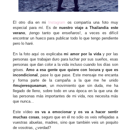
El otro día en mi
Instagram
os compartía una foto muy
especial para mí. Es de
nuestro viaje a Thailandia este
verano
, ¡tengo tanto que enseñaros!, a veces es difícil
encontrar un hueco para publicar todo lo que tengo pendiente
pero lo haré.
En la foto aquí os explicaba
mi amor por la vida
y por las
personas que trabajan duro para luchar por sus sueños, esas
personas que dan color a la vida incluso cuando los días son
grises.
Amo a esa gente que quiere con locura y que es
incondicional
, pase lo que pase. Este mensaje me encanta
y forma parte de la campaña a la que me he unido
#mujeresqueaman
, un movimiento que sin duda, me ha
llegado de lleno, sobre todo en una época en la que una de
las personas más importantes de mi vida, nos necesita más
que nunca...
Este vídeo
os va a emocionar y os va a hacer sentir
muchas cosas
, seguro que en él no sólo os veis reflejadas a
vuestras abuelas, madres, sino que también veis un poquito
de vosotras, ¿verdad?