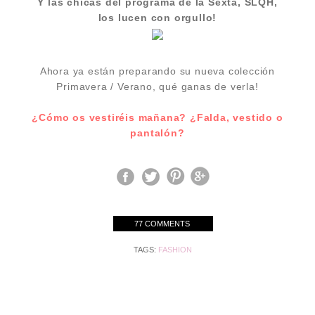
Y las chicas del programa de la Sexta, SLQH,
los lucen con orgullo!
Ahora ya están preparando su nueva colección
Primavera / Verano, qué ganas de verla!
¿
Cómo
os vestiréis mañana? ¿Falda, vestido o
pantalón?
77 COMMENTS
TAGS:
FASHION