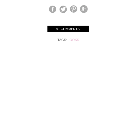
91 COMMENTS
TAGS:
LOOKS