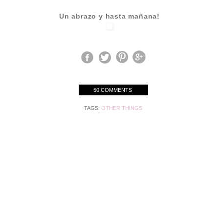
Un abrazo y hasta mañana!
50 COMMENTS
TAGS:
OTHER THINGS