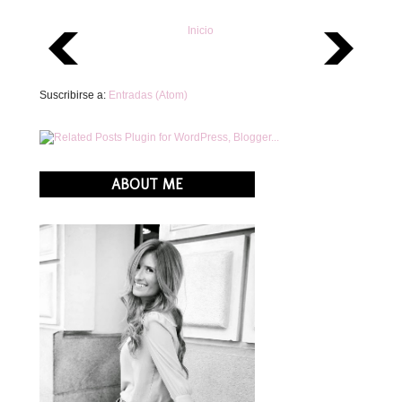
Inicio
Suscribirse a:
Entradas (Atom)
ABOUT ME