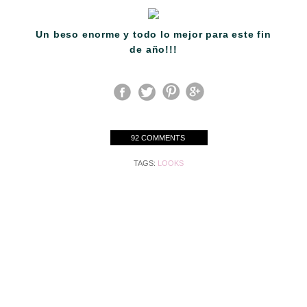
Un beso enorme y todo lo mejor para este fin
de año!!!
92 COMMENTS
TAGS:
LOOKS