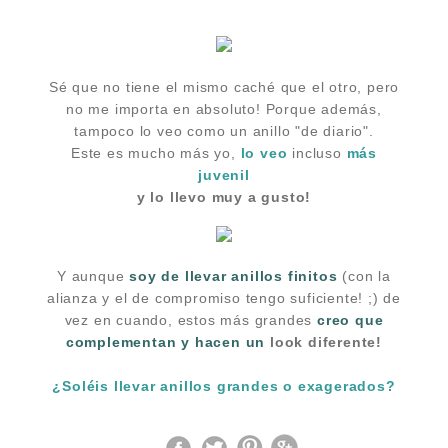
Sé que no tiene el mismo caché que el otro, pero
no me importa en absoluto! Porque además,
tampoco lo veo como un anillo "de diario".
Este es mucho más yo,
lo veo
incluso
más
juvenil
y lo llevo muy a gusto!
Y aunque
soy de llevar anillos finitos
(con la
alianza y el de compromiso tengo suficiente! ;)
de
vez en cuando, estos más grandes
creo que
complementan y hacen un
look diferente!
¿Soléis llevar anillos grandes o exagerados?