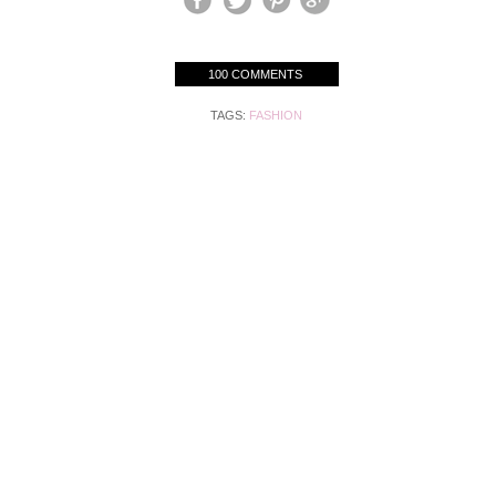
100 COMMENTS
TAGS:
FASHION