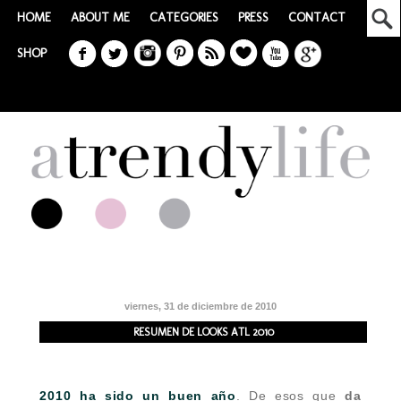
HOME
ABOUT ME
CATEGORIES
PRESS
CONTACT
SHOP
viernes, 31 de diciembre de 2010
RESUMEN DE LOOKS ATL 2010
2010 ha sido un buen año
. De esos que
da