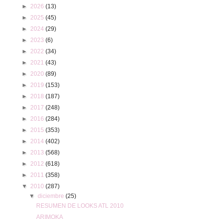
►
2026
(13)
►
2025
(45)
►
2024
(29)
►
2023
(6)
►
2022
(34)
►
2021
(43)
►
2020
(89)
►
2019
(153)
►
2018
(187)
►
2017
(248)
►
2016
(284)
►
2015
(353)
►
2014
(402)
►
2013
(568)
►
2012
(618)
►
2011
(358)
▼
2010
(287)
▼
diciembre
(25)
RESUMEN DE LOOKS ATL 2010
ARIMOKA