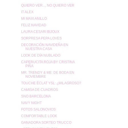
QUIERO VER..., NO QUIERO VER
IT ALEX
MI MAXI ANILLO
FELIZ NAVIDAD
LAURA CESARI BIJOUX
SORPRESA PEPA LOVES
DECORACIÓN NAVIDEÑA EN
NUESTRA CASA
LOOK DE DÍA NUBLADO
CAPERUCITA ROJA BY CRISTINA
PIÑA
MR. TRENDY & ME: DE BODA EN
NOVIEMBRE
TOUCHE ÉCLAT YSL: ¿MILAGROSO?
CAMISA DE CUADROS
SNO BARCELONA
NAVY NIGHT
FOTOS SALONOVIOS
COMFORTABLE LOOK
GANADORA SORTEO TRUCCO