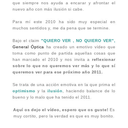
que siempre nos ayuda a encarar y afrontar el
nuevo año con más ilusión si cabe.
Para mí este 2010 ha sido muy especial en
muchos sentidos y, me da pena que se termine.
Bajo el claim
"QUIERO VER , NO QUIERO VER",
General Óptica
ha creado un emotivo vídeo que
toma como punto de partida aquellas cosas que
han marcado el 2010 y nos invita a
reflexionar
sobre lo que no queremos ver más y lo que sí
queremos ver para ese próximo año 2011.
Se trata de una acción emotiva en la que prima el
optimismo
y la
ilusión
, haciendo balance de lo
bueno y lo malo que ha tenido el 2011.
Aquí os dejo el vídeo, espero que os guste!
Es
muy cortito, pero la verdad es que es muy bonito.