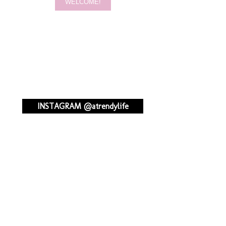
INSTAGRAM @atrendylife