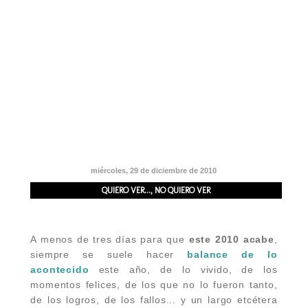
miércoles, 29 de diciembre de 2010
QUIERO VER..., NO QUIERO VER
A menos de tres días para que
este 2010 acabe
,
siempre se suele hacer
balance de lo
acontecido
este año, de lo vivido, de los
momentos felices, de los que no lo fueron tanto,
de los logros, de los fallos... y un largo etcétera