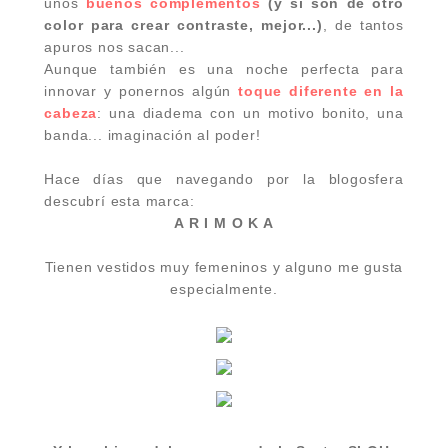
unos
buenos complementos
(y si son de otro
color para crear contraste, mejor...)
, de tantos
apuros nos sacan...
Aunque también es una noche perfecta para
innovar y ponernos algún
toque diferente en la
cabeza
: una diadema con un motivo bonito, una
banda... imaginación al poder!
Hace días que navegando por la blogosfera
descubrí esta marca:
A R I M O K A
Tienen vestidos muy femeninos y alguno me gusta
especialmente.