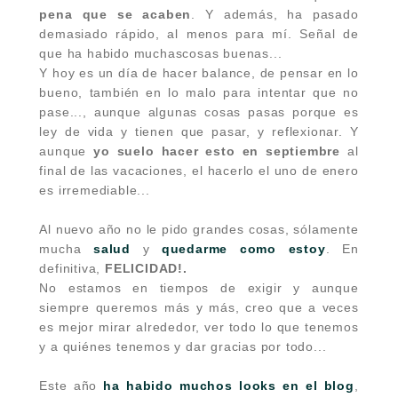
pena que se acaben
. Y además, ha pasado
demasiado rápido, al menos para mí. Señal de
que ha habido muchascosas buenas...
Y hoy es un día de hacer balance, de pensar en lo
bueno, también en lo malo para intentar que no
pase..., aunque algunas cosas pasas porque es
ley de vida y tienen que pasar, y reflexionar. Y
aunque
yo suelo hacer esto en septiembre
al
final de las vacaciones, el hacerlo el uno de enero
es irremediable...
Al nuevo año no le pido grandes cosas, sólamente
mucha
salud
y
quedarme como estoy
. En
definitiva,
FELICIDAD!.
No estamos en tiempos de exigir y aunque
siempre queremos más y más, creo que a veces
es mejor mirar alrededor, ver todo lo que tenemos
y a quiénes tenemos y dar gracias por todo...
Este año
ha habido muchos looks en el
b
log
,