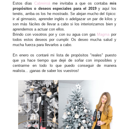
Estos días
Cabreiroá
me invitaba a que os contaba
mis
propósitos o deseos especiales para el 2019
y aquí los
tenéis, arriba os los he mostrado. Se alejan mucho del típico:
ir al gimnasio, aprender inglés o adelgazar un par de kilos y
son más fáciles de llevar a cabo si los interiorizamos bien y
aprendemos a actuar con ellos.
Brindo con vosotros por y con su agua con gas
Magma
por
todos estos deseos por cumplir. Os deseo mucha salud y
mucha fuerza para llevarlos a cabo.
En enero os contaré mi lista de propósitos "reales" puesto
que ya hace tiempo que dejé de soñar con imposibles y
centrarme en todo lo que puedo conseguir de manera
realista... ¡ganas de saber los vuestros!