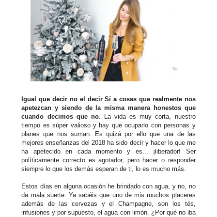
Igual que decir no el decir Sí a cosas que realmente nos
apetezcan y siendo de la misma manera honestos que
cuando decimos que no
. La vida es muy corta, nuestro
tiempo es súper valioso y hay que ocuparlo con personas y
planes que nos suman. Es quizá por ello que una de las
mejores enseñanzas del 2018 ha sido decir y hacer lo que me
ha apetecido en cada momento y es... ¡liberador! Ser
políticamente correcto es agotador, pero hacer o responder
siempre lo que los demás esperan de ti, lo es mucho más.
Estos días en alguna ocasión he brindado con agua, y no, no
da mala suerte. Ya sabéis que uno de mis muchos placeres
además de las cervezas y el Champagne, son los tés,
infusiones y por supuesto, el agua con limón. ¿Por qué no iba