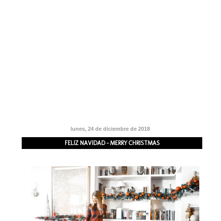
lunes, 24 de diciembre de 2018
FELIZ NAVIDAD - MERRY CHRISTMAS