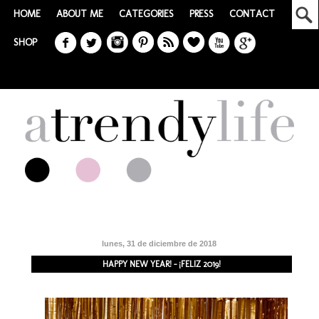
HOME
ABOUT ME
CATEGORIES
PRESS
CONTACT
SHOP
lunes, 31 de diciembre de 2018
HAPPY NEW YEAR! - ¡FELIZ 2019!