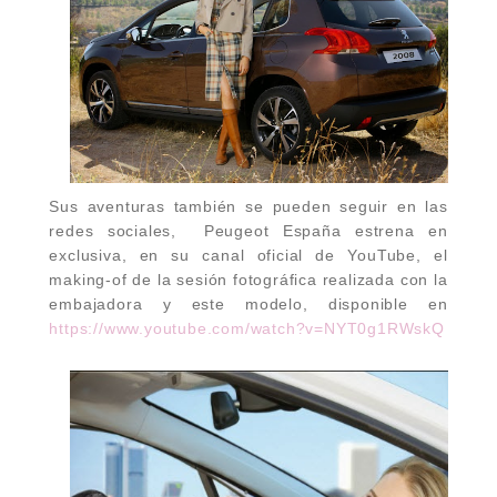
Sus aventuras también se pueden seguir en las
redes sociales,
Peugeot España estrena en
exclusiva, en su canal oficial de YouTube, el
making-of de la sesión fotográfica realizada con la
embajadora y este modelo, disponible en
https://www.youtube.com/watch?v=NYT0g1RWskQ