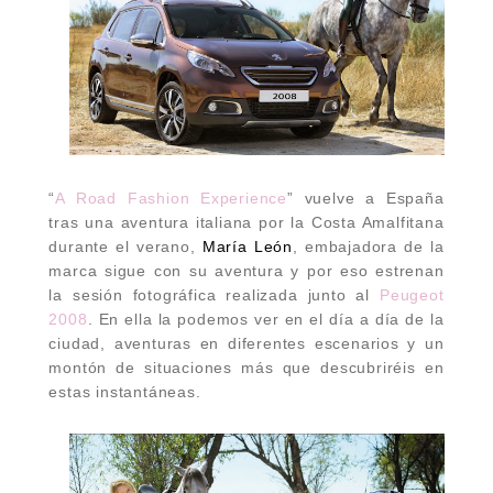
“
A
Road Fashion Experience
”
vuelve a España
tras una aventura italiana por la Costa Amalfitana
durante el verano,
María León
, embajadora de la
marca sigue con su aventura y por eso estrenan
la sesión fotográfica realizada junto al
Peugeot
2008
. En ella la podemos ver en el día a día de la
ciudad, aventuras en diferentes escenarios y un
montón de situaciones más que descubriréis en
estas instantáneas.