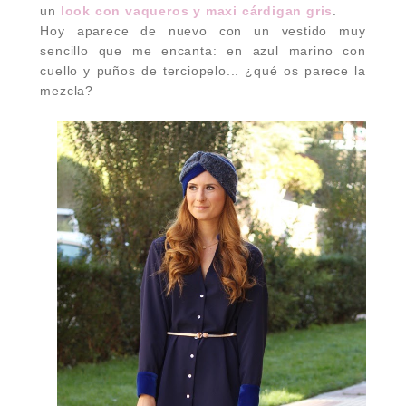
un
look con vaqueros y maxi cárdigan gris
.
Hoy aparece de nuevo con un vestido muy
sencillo que me encanta: en azul marino con
cuello y puños de terciopelo... ¿qué os parece la
mezcla?