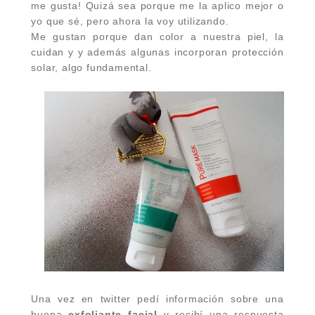
me gusta! Quizá sea porque me la aplico mejor o
yo que sé, pero ahora la voy utilizando.
Me gustan porque dan color a nuestra piel, la
cuidan y y además algunas incorporan protección
solar, algo fundamental.
Una vez en twitter pedí información sobre una
buena
exfoliante facial
y recibí una respuesta