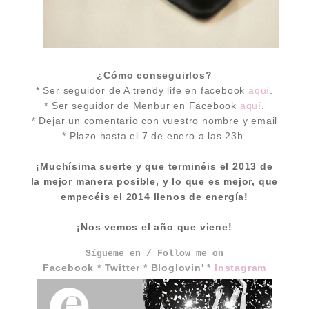
¿Cómo conseguirlos?
* Ser seguidor de A trendy life en facebook
aquí
.
* Ser seguidor de Menbur en Facebook
aquí
.
* Dejar un comentario con vuestro nombre y email
* Plazo hasta el 7 de enero a las 23h.
¡Muchísima suerte y que terminéis el 2013 de
la mejor manera posible, y lo que es mejor, que
empecéis el 2014 llenos de energía!
¡Nos vemos el año que viene!
Sígueme en / Follow me on
Facebook
*
Twitter
*
Bloglovin'
*
Instagram