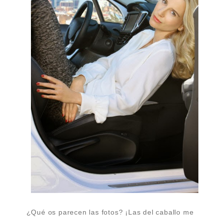
¿Qué os parecen las fotos? ¡Las del caballo me