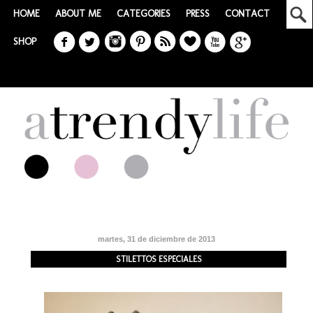
HOME
ABOUT ME
CATEGORIES
PRESS
CONTACT
SHOP
martes, 31 de diciembre de 2013
STILETTOS ESPECIALES