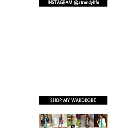
INSTAGRAM @atrendylife
SHOP MY WARDROBE