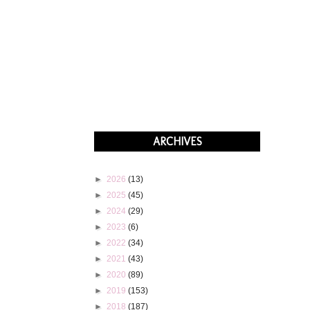
ARCHIVES
►
2026
(13)
►
2025
(45)
►
2024
(29)
►
2023
(6)
►
2022
(34)
►
2021
(43)
►
2020
(89)
►
2019
(153)
►
2018
(187)