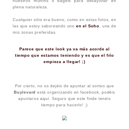
nuestros muffins o bagels para desayunar en
plena naturaleza.
Cualquier sitio era bueno, como en estas fotos, en
las que estoy saboreando uno
en el Soho
, una de
mis zonas preferidas.
Parece que este look ya va más acorde al
tiempo que estamos teniendo y es que el frío
empieza a llegar! ;)
Por cierto, no os dejéis de apuntar al sorteo que
Buylevard
está organizando en facebook, podéis
apuntaros
aquí
. Seguro que este finde tenéis
tiempo para hacerlo! ;)