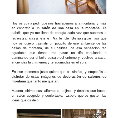
Hoy os voy a pedir que nos traslademos a la montaña, y más
en concreto a un s
alón de una casa en la montaña
. Ya
sabéis que yo me lleno de energía cada vez que subimos a
nuestra casa en el Valle de Benasque
, así que
hoy os quiero trasmitir un poquito de ese ambiente de las
casas de montaña, de su calidez, de esa sensación tan
agradable que tienes tras pasar un día esquiando o
caminando por el bello paisaje del entorno y, vuelves a casa,
enciendes la chimenea y te acomodas en el sofá.
En ese momento justo quiero que os sintáis, y empecéis a
disfrutar de estas imágenes de
decoración de salones de
montaña
que tanto me gustan.
Madera, chimeneas, alfombras, cojines y detalles que hacen
un salón acogedor y confortable. ¡Espero que os gusten las
ideas que os dejo!