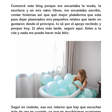
Comencé este blog porque me encantaba la moda, la
escritura y en mis ratos libres, me encantaba escribir,
contar historias así que qué mejor plataforma que esta
para dejar plasmados mis pequeños relatos que tanto os
gustaron desde el principio, lo sé por el apoyo recibido y
porque hoy, 11 años más tarde, seguís aquí, fieles a la
cita y nada me puede hacer más feliz.
Seguí mi instinto, esa voz interior que hay que escuchar
más de vez en cuando, ya que en muchísimas ocasiones