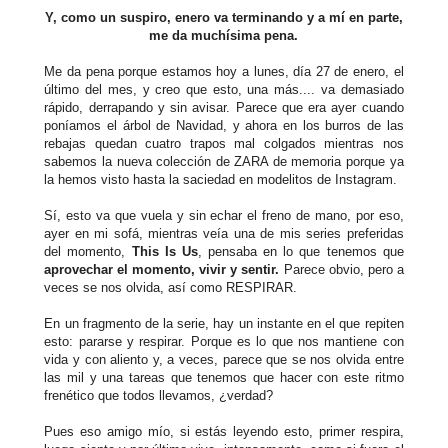
Y, como un suspiro, enero va terminando y a mí en parte,
me da muchísima pena.
Me da pena porque estamos hoy a lunes, día 27 de enero, el
último del mes, y creo que esto, una más.... va demasiado
rápido, derrapando y sin avisar. Parece que era ayer cuando
poníamos el árbol de Navidad, y ahora en los burros de las
rebajas quedan cuatro trapos mal colgados mientras nos
sabemos la nueva colección de ZARA de memoria porque ya
la hemos visto hasta la saciedad en modelitos de Instagram.
Sí, esto va que vuela y sin echar el freno de mano, por eso,
ayer en mi sofá, mientras veía una de mis series preferidas
del momento,
This Is Us
, pensaba en lo que tenemos que
aprovechar el momento, vivir y sentir.
Parece obvio, pero a
veces se nos olvida, así como RESPIRAR.
En un fragmento de la serie, hay un instante en el que repiten
esto: pararse y respirar. Porque es lo que nos mantiene con
vida y con aliento y, a veces, parece que se nos olvida entre
las mil y una tareas que tenemos que hacer con este ritmo
frenético que todos llevamos, ¿verdad?
Pues eso amigo mío, si estás leyendo esto, primer respira,