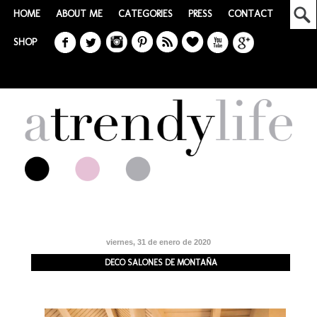
HOME
ABOUT ME
CATEGORIES
PRESS
CONTACT
SHOP
viernes, 31 de enero de 2020
DECO SALONES DE MONTAÑA