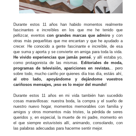
Durante estos 11 años han habido momentos realmente
fascinantes e increíbles en los que me he tenido que
pellizcar, eventos
con grandes marcas que admiro
y con
otras más pequeñitas que me encantan y que he ayudado a
crecer. He conocido a gente fascinante e increíble, de esa
que suma y aporta y se convierte en amiga para toda la vida.
He vivido experiencias que jamás pensé
, y allí estaba yo,
como protagonista de las mismas.
Editoriales de moda,
programas de televisión, apariciones en revistas.
.. pero
sobre todo, mucho cariño por quienes día tras día, estáis ahí,
al otro lado, apoyándome y dejándome vuestros
cariñosos mensajes, ¡eso es lo mejor del mundo!
Durante estos 11 años en mi vida también han sucedido
cosas maravillosas: nuestra boda, la compra y el sueño de
nuestro nuevo hogar, momentos memorables con familia y
amigos y otros momentos más tristes, la pérdida de seres
queridos y, en especial, la muerte de mi padre, momento en
el que siempre estuvisteis allí, animando, consolando, con
las palabras adecuadas para hacerme sentir mejor.