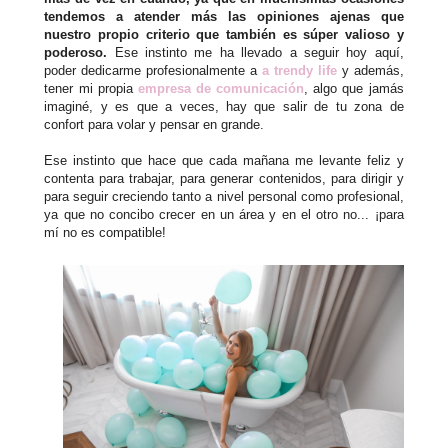
tendemos a atender más las opiniones ajenas que
nuestro propio criterio que también es súper valioso y
poderoso.
Ese instinto me ha llevado a seguir hoy aquí,
poder dedicarme profesionalmente a
a trendy life
y además,
tener mi propia
empresa de comunicación
, algo que jamás
imaginé, y es que a veces, hay que salir de tu zona de
confort para volar y pensar en grande.
Ese instinto que hace que cada mañana me levante feliz y
contenta para trabajar, para generar contenidos, para dirigir y
para seguir creciendo tanto a nivel personal como profesional,
ya que no concibo crecer en un área y en el otro no... ¡para
mí no es compatible!