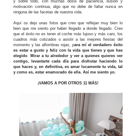
y sobre todo, con muchas dosis de paciencia, ilusión y
motivación continua, algo que no debe de faltar nunca en
ninguna de las facetas de nuestra vida.
Aquí os dejo unas fotos que creo que reflejan muy bien lo
bien que me siento por haber llegado a donde llegado. Creo
que el éxito no es tener el coche más lujoso y más caro, los
cuadros más cotizados o asistir a las mejores fiestas del
momento y las alfombras rojas, p
ara mí el verdadero éxito
es estar a gusto y feliz con la vida que tienes y que has
elegido
.
Mirar a tu alrededor y ver a quienes quieres ver
contigo, levantarte cada día para disfrutar haciendo lo
que haces y, en definitiva, es amar locamente tu vida, tal
y como es, estar enamorado de ella. Así me siento yo.
¡VAMOS A POR OTROS 11 MÁS!