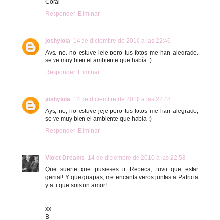
Coral
Responder
Eliminar
joshylola
14 de diciembre de 2010 a las 22:46
Ays, no, no estuve jeje pero tus fotos me han alegrado,
se ve muy bien el ambiente que había :)
Responder
Eliminar
joshylola
14 de diciembre de 2010 a las 22:48
Ays, no, no estuve jeje pero tus fotos me han alegrado,
se ve muy bien el ambiente que había :)
Responder
Eliminar
Violet Dreams
14 de diciembre de 2010 a las 22:58
Que suerte que pusieses ir Rebeca, tuvo que estar
genial! Y que guapas, me encanta veros juntas a Patricia
y a ti que sois un amor!
xx
B