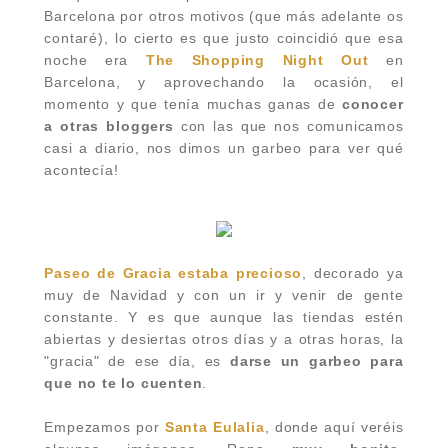
Barcelona por otros motivos
(que más adelante os
contaré),
lo cierto es que justo coincidió que esa
noche era
The Shopping Night Out
en
Barcelona, y aprovechando la ocasión, el
momento y que tenía muchas ganas de
conocer
a otras bloggers
con las que nos comunicamos
casi a diario, nos dimos un garbeo para ver qué
acontecía!
Paseo de Gracia estaba precioso
, decorado ya
muy de Navidad y con un ir y venir de gente
constante. Y es que aunque las tiendas estén
abiertas y desiertas otros días y a otras horas, la
"gracia" de ese día, es
darse un garbeo para
que no te lo cuenten
.
Empezamos por
Santa Eulalia
, donde aquí veréis