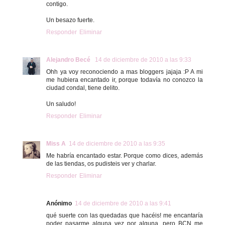
contigo.
Un besazo fuerte.
Responder
Eliminar
Alejandro Becé
14 de diciembre de 2010 a las 9:33
Ohh ya voy reconociendo a mas bloggers jajaja :P A mi
me hubiera encantado ir, porque todavía no conozco la
ciudad condal, tiene delito.
Un saludo!
Responder
Eliminar
Miss A
14 de diciembre de 2010 a las 9:35
Me habría encantado estar. Porque como dices, además
de las tiendas, os pudisteis ver y charlar.
Responder
Eliminar
Anónimo
14 de diciembre de 2010 a las 9:41
qué suerte con las quedadas que hacéis! me encantaría
poder pasarme alguna vez por alguna, pero BCN me