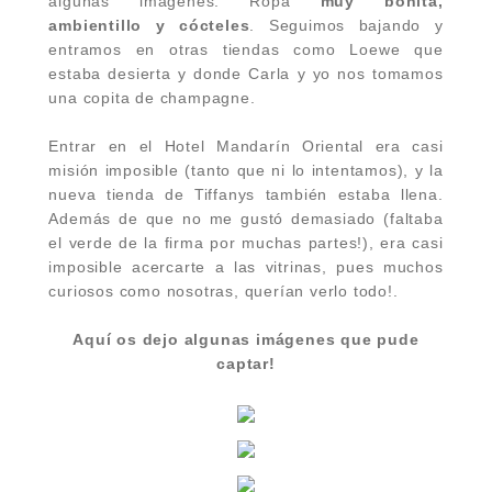
algunas imágenes. Ropa
muy bonita,
ambientillo y cócteles
. Seguimos bajando y
entramos en otras tiendas como Loewe que
estaba desierta y donde Carla y yo nos tomamos
una copita de champagne.
Entrar en el Hotel Mandarín Oriental era casi
misión imposible
(tanto que ni lo intentamos),
y la
nueva tienda de Tiffanys también estaba llena.
Además de que no me gustó demasiado
(faltaba
el verde de la firma por muchas partes!)
, era casi
imposible acercarte a las vitrinas, pues muchos
curiosos como nosotras, querían verlo todo!.
Aquí os dejo algunas imágenes que pude
captar!