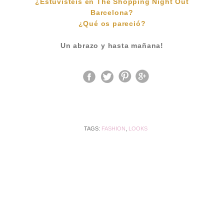
¿Estuvísteis en The Shopping Night Out
Barcelona?
¿Qué os pareció?
Un abrazo y hasta mañana!
TAGS:
FASHION
,
LOOKS