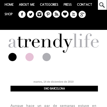
HOME
ABOUT ME
CATEGORIES
PRESS
CONTACT
SHOP
martes, 14 de diciembre de 2010
SNO BARCELONA
Aunque hace un par de semanas estuve en