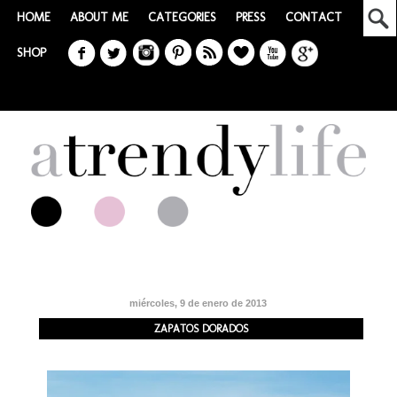
HOME
ABOUT ME
CATEGORIES
PRESS
CONTACT
SHOP
miércoles, 9 de enero de 2013
ZAPATOS DORADOS