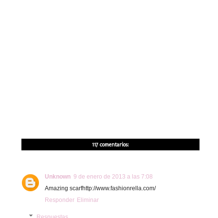
117 comentarios:
Unknown
9 de enero de 2013 a las 7:08
Amazing scarfhttp://www.fashionrella.com/
Responder
Eliminar
Respuestas