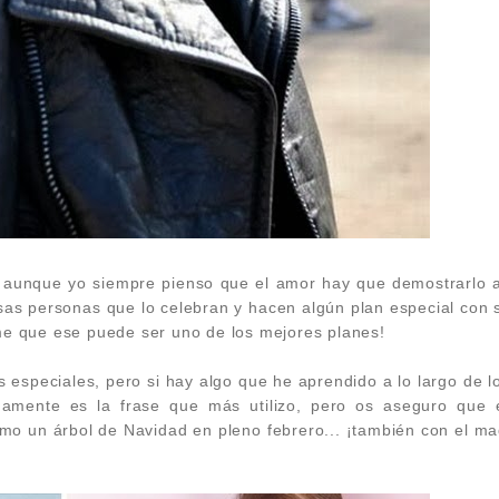
a aunque yo siempre pienso que el amor hay que demostrarlo a
sas personas que lo celebran y hacen algún plan especial con s
e que ese puede ser uno de los mejores planes!
especiales, pero si hay algo que he aprendido a lo largo de l
mamente es la frase que más utilizo, pero os aseguro que 
mo un árbol de Navidad en pleno febrero... ¡también con el maq