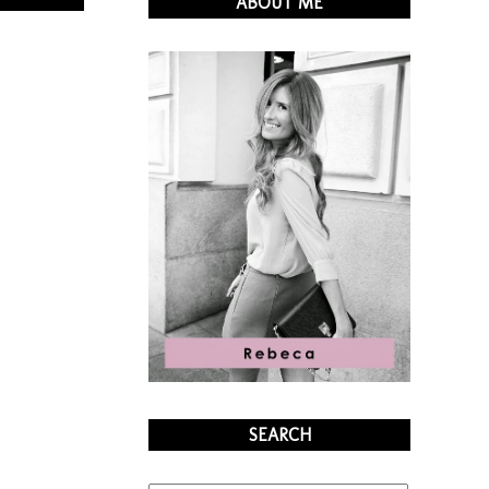
ABOUT ME
SEARCH