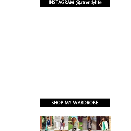
INSTAGRAM @atrendylife
SHOP MY WARDROBE