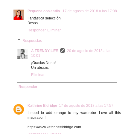
Pequena con estilo
17 de agosto de 2018 a las 17:08
Fantástica selección
Besos
Responder
Eliminar
Respuestas
A TRENDY LIFE
20 de agosto de 2018 a las
10:01
¡Gracias Nuria!
Un abrazo.
Eliminar
Responder
Kathrine Eldridge
17 de agosto de 2018 a las 17:57
I need to add orange to my wardrobe. Love all this
inspiration!
https://www.kathrineeldridge.com