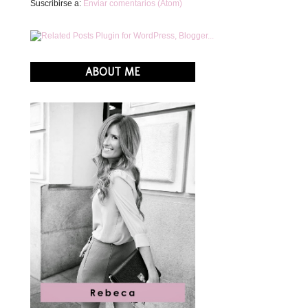
Suscribirse a:
Enviar comentarios (Atom)
ABOUT ME