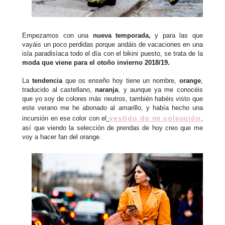
Empezamos con una
nueva temporada,
y para las que
vayáis un poco perdidas porque andáis de vacaciones en una
isla paradisíaca todo el día con el bikini puesto, se trata de la
moda que viene para el otoño invierno 2018/19.
La
tendencia
que os enseño hoy tiene un nombre,
orange
,
traducido al castellano,
naranja
, y aunque ya me conocéis
que yo soy de colores más neutros, también habéis visto que
este verano me he abonado al amarillo, y había hecho una
vestido de mi colección
incursión en ese color con el
,
así que viendo la selección de prendas de hoy creo que me
voy a hacer fan del orange.