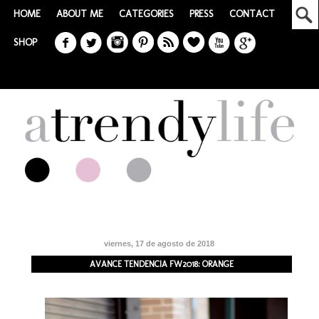
HOME
ABOUT ME
CATEGORIES
PRESS
CONTACT
SHOP
viernes, 17 de agosto de 2018
AVANCE TENDENCIA FW2018: ORANGE