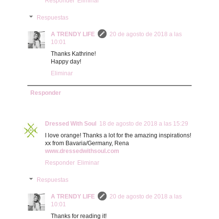
Responder
Eliminar
Respuestas
A TRENDY LIFE
20 de agosto de 2018 a las
10:01
Thanks Kathrine!
Happy day!
Eliminar
Responder
Dressed With Soul
18 de agosto de 2018 a las 15:29
I love orange! Thanks a lot for the amazing inspirations!
xx from Bavaria/Germany, Rena
www.dressedwithsoul.com
Responder
Eliminar
Respuestas
A TRENDY LIFE
20 de agosto de 2018 a las
10:01
Thanks for reading it!