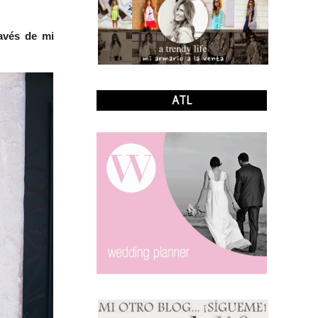
ravés de mi
ATL