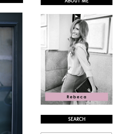
ABOUT ME
SEARCH