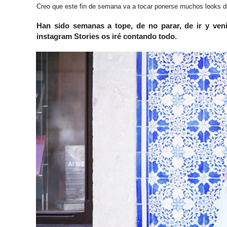
Creo que este fin de semana va a tocar ponerse muchos looks de
Han sido semanas a tope, de no parar, de ir y veni
instagram Stories os iré contando todo.