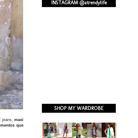
INSTAGRAM @atrendylife
SHOP MY WARDROBE
: jeans,
maxi
ementos que