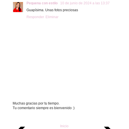
Pequena con estilo
10 de junio de 2024 a las 13:37
Guapísima. Unas fotos preciosas
Responder
Eliminar
Muchas gracias por tu tiempo.
Tu comentario siempre es bienvenido :)
Inicio