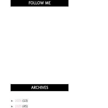
FOLLOW ME
ARCHIVES
►
2026
(13)
►
2025
(45)