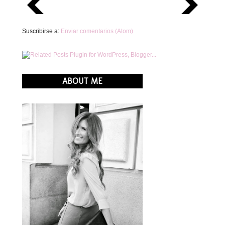
Suscribirse a:
Enviar comentarios (Atom)
ABOUT ME