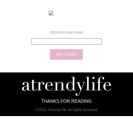
Introduce your email
THANKS FOR READING
©2014. A trendy life. All rights reserved.