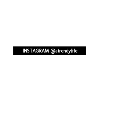
INSTAGRAM @atrendylife