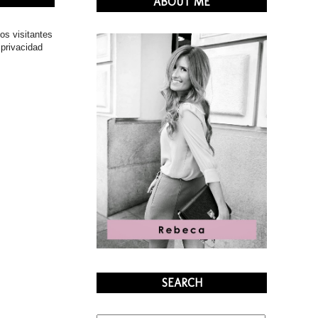
ABOUT ME
os visitantes
 privacidad
SEARCH