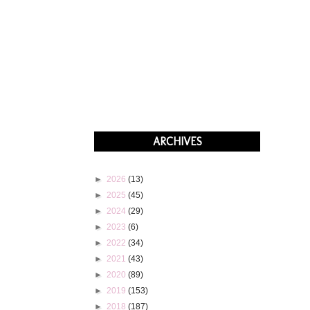
ARCHIVES
►
2026
(13)
►
2025
(45)
►
2024
(29)
►
2023
(6)
►
2022
(34)
►
2021
(43)
►
2020
(89)
►
2019
(153)
►
2018
(187)