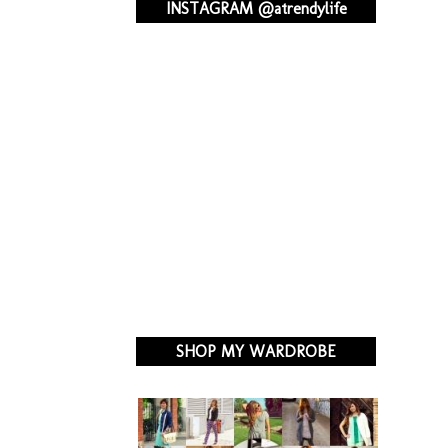
INSTAGRAM @atrendylife
SHOP MY WARDROBE