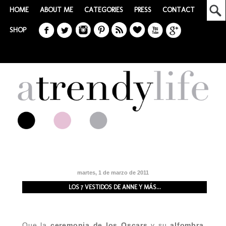
HOME
ABOUT ME
CATEGORIES
PRESS
CONTACT
SHOP
martes, 1 de marzo de 2011
LOS 7 VESTIDOS DE ANNE Y MÁS...
Que la
ceremonia de los Oscars
y su
alfombra