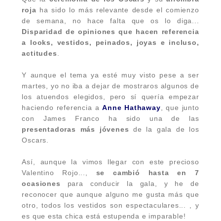
roja
ha sido lo más relevante desde el comienzo
de semana, no hace falta que os lo diga...
Disparidad de opiniones que hacen referencia
a looks, vestidos, peinados, joyas e incluso,
actitudes
.
Y aunque el tema ya esté muy visto pese a ser
martes, yo no iba a dejar de mostraros algunos de
los atuendos elegidos, pero sí quería empezar
haciendo referencia a
Anne Hathaway
, que junto
con James Franco ha sido una de las
presentadoras más jóvenes
de la gala de los
Oscars.
Así, aunque la vimos llegar con este precioso
Valentino Rojo...,
se cambió hasta en 7
ocasiones
para conducir la gala, y he de
reconocer que aunque alguno me gusta más que
otro, todos los vestidos son espectaculares... , y
es que esta chica está estupenda e imparable!