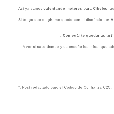
Así ya vamos
calentando motores para Cibeles
, a
Si tengo que elegir, me quedo con el diseñado por
A
¿Con cuál te quedarías tú?
A ver si saco tiempo y os enseño los míos, que a
*: Post redactado bajo el Código de Confianza C2C.