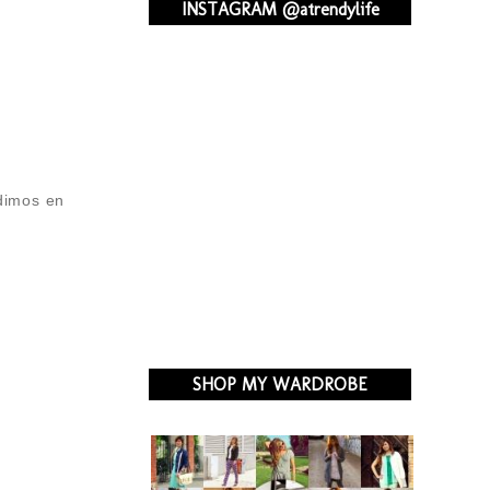
INSTAGRAM @atrendylife
 dimos en
SHOP MY WARDROBE