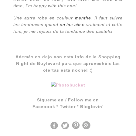
time
,
I'm happy with
this one!
Une autre robe en couleur
menthe
.
Il faut suivre
les tendances
quand
on las aime
vraiment
et cette
fois
, je
me réjouis de
la tendance
des pastels
!
Además os dejo con esta info de la Shopping
Night de Buylevard para que aprovechéis las
ofertas esta noche! ;)
Sígueme en / Follow me on
Facebook
*
Twitter
*
Bloglovin'