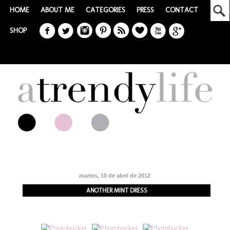
HOME
ABOUT ME
CATEGORIES
PRESS
CONTACT
SHOP
martes, 10 de abril de 2012
ANOTHER MINT DRESS