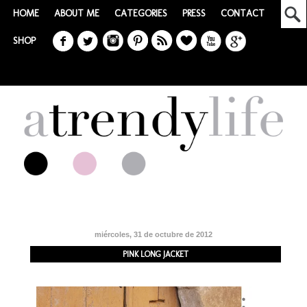
HOME
ABOUT ME
CATEGORIES
PRESS
CONTACT
SHOP
miércoles, 31 de octubre de 2012
PINK LONG JACKET