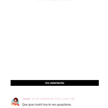
102 comentarios:
Jewel
31 de octubre de 2012 a las 7:28
Que gran look!! hoy te veo guapísima.