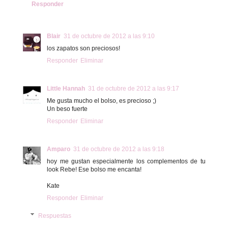
Responder
Blair
31 de octubre de 2012 a las 9:10
los zapatos son preciosos!
Responder
Eliminar
Little Hannah
31 de octubre de 2012 a las 9:17
Me gusta mucho el bolso, es precioso ;)
Un beso fuerte
Responder
Eliminar
Amparo
31 de octubre de 2012 a las 9:18
hoy me gustan especialmente los complementos de tu
look Rebe! Ese bolso me encanta!
Kate
Responder
Eliminar
Respuestas