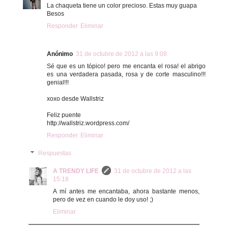
La chaqueta tiene un color precioso. Estas muy guapa
Besos
Responder
Eliminar
Anónimo
31 de octubre de 2012 a las 9:08
Sé que es un tópico! pero me encanta el rosa! el abrigo
es una verdadera pasada, rosa y de corte masculino!!!
genial!!!
xoxo desde Wallstriz
Feliz puente
http://wallstriz.wordpress.com/
Responder
Eliminar
Respuestas
A TRENDY LIFE
31 de octubre de 2012 a las
15:18
A mí antes me encantaba, ahora bastante menos,
pero de vez en cuando le doy uso! ;)
Eliminar