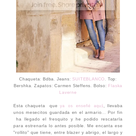
Chaqueta: Bdba. Jeans:
SUITEBLANCO
. Top:
Bershka. Zapatos: Carmen Steffens. Bolso:
Flaska
Laverne
Esta chaqueta que
, llevaba
ya os enseñé aquí
unos mesecitos guardada en el armario... Por fin
ha llegado el fresquito y he podido rescatarla
para estrenarla lo antes posible. Me encanta ese
"rollito" que tiene, entre blazer y abrigo, el largo y