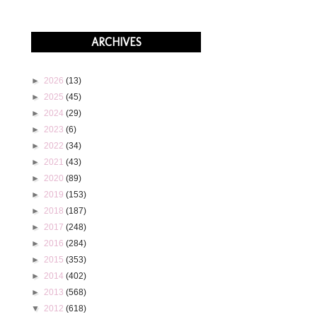
ARCHIVES
►
2026
(13)
►
2025
(45)
►
2024
(29)
►
2023
(6)
►
2022
(34)
►
2021
(43)
►
2020
(89)
►
2019
(153)
►
2018
(187)
►
2017
(248)
►
2016
(284)
►
2015
(353)
►
2014
(402)
►
2013
(568)
▼
2012
(618)