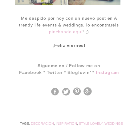
Me despido por hoy con un nuevo post en A
trendy life events & weddings, lo encontraréis
pinchando aquí
!
;)
¡Feliz viernes!
Sígueme en / Follow me on
Facebook
*
Twitter
*
Bloglovin'
*
Instagram
TAGS:
DECORACION
,
INSPIRATION
,
STYLE LOVELY
,
WEDDINGS