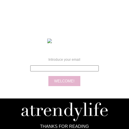
Introduce your email
THANKS FOR READING