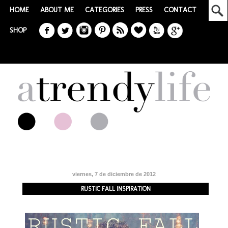
HOME
ABOUT ME
CATEGORIES
PRESS
CONTACT
SHOP
viernes, 7 de diciembre de 2012
RUSTIC FALL INSPIRATION