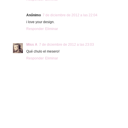
Anónimo
7 de diciembre de 2012 a las 22:04
i love your design.
Responder
Eliminar
Miss A
7 de diciembre de 2012 a las 23:03
Qué chulo el mesero!
Responder
Eliminar