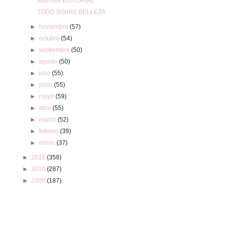
WINTER EDITORIAL
TODO SOBRE BELLEZA
►
noviembre
(57)
►
octubre
(54)
►
septiembre
(50)
►
agosto
(50)
►
julio
(55)
►
junio
(55)
►
mayo
(59)
►
abril
(55)
►
marzo
(52)
►
febrero
(39)
►
enero
(37)
►
2011
(358)
►
2010
(287)
►
2009
(187)