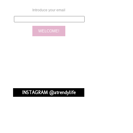
Introduce your email
INSTAGRAM @atrendylife