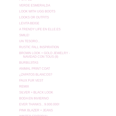
VERDE ESMERALDA
LOOK WITH UGG BOOTS
LOOKS OR OUTFITS
LEVITA BEIGE
A TRENDY LIFE EN ELLE.ES
SMILE!
UN TESORO...
RUSTIC FALL INSPIRATION
BROWN LOOK + GOLD JEWELRY -
NAVIDAD CON TOUS (II)
BURBUJITAS
ANIMAL PRINT COAT
¿ZAPATOS BLANCOS?
FAUX FUR VEST
REMIX
SILVER + BLACK LOOK
BODA EN INVIERNO
EVER THANKS... 9.000.000!
PINK BLAZER + JEANS