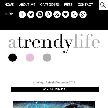
HOME
ABOUT ME
CATEGORIES
PRESS
CONTACT
SHOP
domingo, 2 de diciembre de 2012
WINTER EDITORIAL