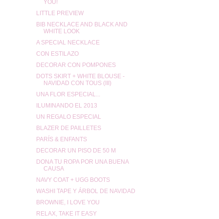
YOU!
LITTLE PREVIEW
BIB NECKLACE AND BLACK AND
WHITE LOOK
A SPECIAL NECKLACE
CON ESTILAZO
DECORAR CON POMPONES
DOTS SKIRT + WHITE BLOUSE -
NAVIDAD CON TOUS (III)
UNA FLOR ESPECIAL...
ILUMINANDO EL 2013
UN REGALO ESPECIAL
BLAZER DE PAILLETES
PARÍS & ENFANTS
DECORAR UN PISO DE 50 M
DONA TU ROPA POR UNA BUENA
CAUSA
NAVY COAT + UGG BOOTS
WASHI TAPE Y ÁRBOL DE NAVIDAD
BROWNIE, I LOVE YOU
RELAX, TAKE IT EASY