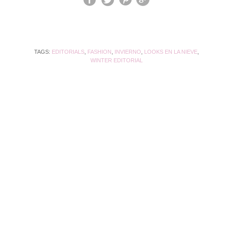
TAGS:
EDITORIALS
,
FASHION
,
INVIERNO
,
LOOKS EN LA NIEVE
,
WINTER EDITORIAL