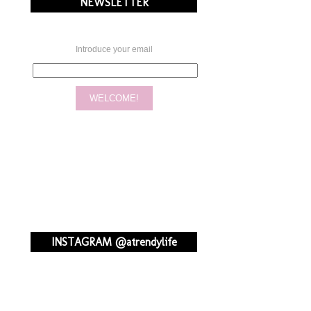
NEWSLETTER
Introduce your email
INSTAGRAM @atrendylife