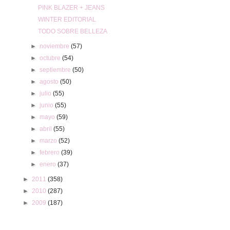
PINK BLAZER + JEANS
WINTER EDITORIAL
TODO SOBRE BELLEZA
►
noviembre
(57)
►
octubre
(54)
►
septiembre
(50)
►
agosto
(50)
►
julio
(55)
►
junio
(55)
►
mayo
(59)
►
abril
(55)
►
marzo
(52)
►
febrero
(39)
►
enero
(37)
►
2011
(358)
►
2010
(287)
►
2009
(187)