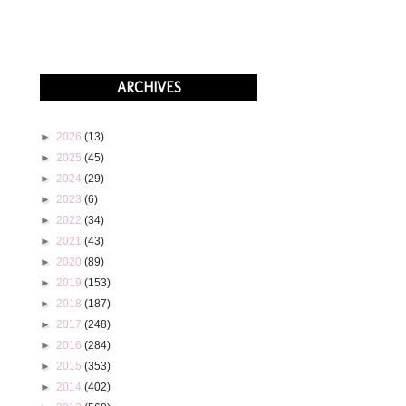
ARCHIVES
►
2026
(13)
►
2025
(45)
►
2024
(29)
►
2023
(6)
►
2022
(34)
►
2021
(43)
►
2020
(89)
►
2019
(153)
►
2018
(187)
►
2017
(248)
►
2016
(284)
►
2015
(353)
►
2014
(402)