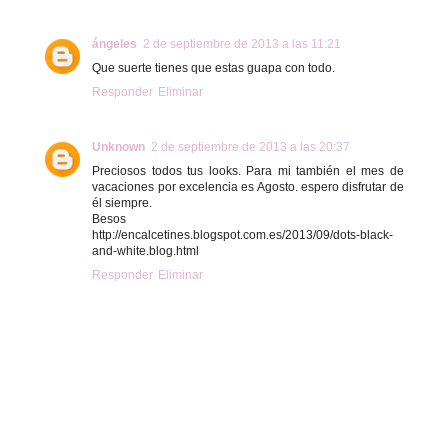
ángeles
2 de septiembre de 2013 a las 11:21
Que suerte tienes que estas guapa con todo.
Responder
Eliminar
Unknown
2 de septiembre de 2013 a las 20:37
Preciosos todos tus looks. Para mi también el mes de
vacaciones por excelencia es Agosto. espero disfrutar de
él siempre.
Besos
http://encalcetines.blogspot.com.es/2013/09/dots-black-
and-white.blog.html
Responder
Eliminar