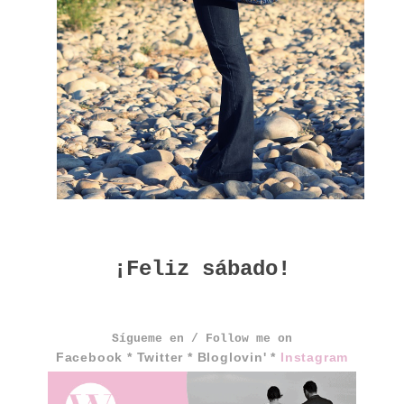
¡Feliz sábado!
Sígueme en / Follow me on
Facebook
*
Twitter
*
Bloglovin'
*
Instagram