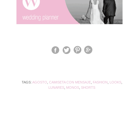
TAGS:
AGOSTO
,
CAMISETA CON MENSAJE
,
FASHION
,
LOOKS
,
LUNARES
,
MONOS
,
SHORTS