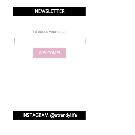
NEWSLETTER
Introduce your email
INSTAGRAM @atrendylife