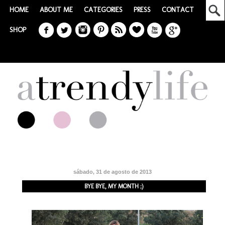
HOME
ABOUT ME
CATEGORIES
PRESS
CONTACT
SHOP
sábado, 31 de agosto de 2013
BYE BYE, MY MONTH ;)