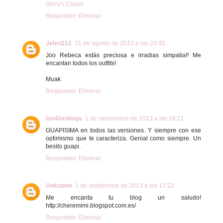
Glory's Closet
Responder
Eliminar
Jelen212
31 de agosto de 2013 a las 23:45
Joo Rebeca estás preciosa e irradias simpatia!! Me
encantan todos los outfits!
Muak
Responder
Eliminar
los40enboga
1 de septiembre de 2013 a las 16:21
GUAPISIMA en todos las versiones. Y siempre con ese
optimismo que te caracteriza. Genial como siempre. Un
besito guapi.
Responder
Eliminar
Unknown
1 de septiembre de 2013 a las 17:22
Me encanta tu blog un saludo!
http://cheremimi.blogspot.com.es/
Responder
Eliminar