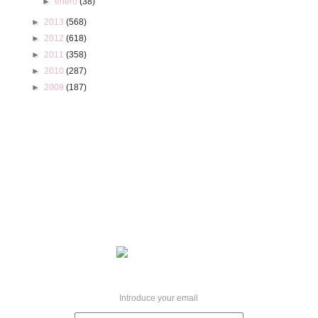
►
enero
(38)
►
2013
(568)
►
2012
(618)
►
2011
(358)
►
2010
(287)
►
2009
(187)
Introduce your email