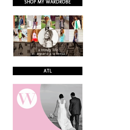
SHOP MY WARDROBE
ATL