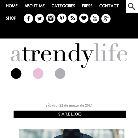
HOME
ABOUT ME
CATEGORIES
PRESS
CONTACT
SHOP
sábado, 22 de marzo de 2014
SIMPLE LOOKS