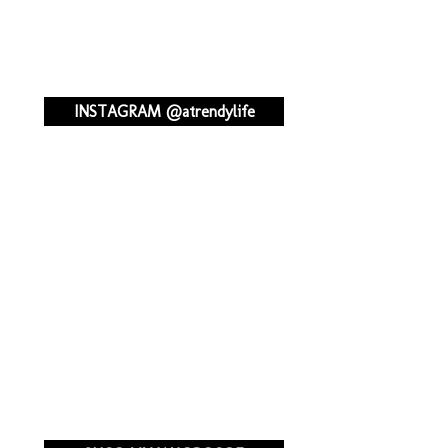
INSTAGRAM @atrendylife