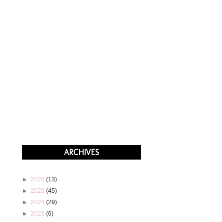
ARCHIVES
►
2026
(13)
►
2025
(45)
►
2024
(29)
►
2023
(6)