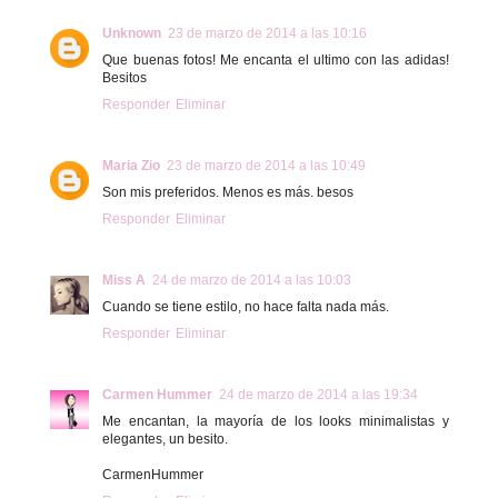
Unknown
23 de marzo de 2014 a las 10:16
Que buenas fotos! Me encanta el ultimo con las adidas!
Besitos
Responder
Eliminar
Maria Zio
23 de marzo de 2014 a las 10:49
Son mis preferidos. Menos es más. besos
Responder
Eliminar
Miss A
24 de marzo de 2014 a las 10:03
Cuando se tiene estilo, no hace falta nada más.
Responder
Eliminar
Carmen Hummer
24 de marzo de 2014 a las 19:34
Me encantan, la mayoría de los looks minimalistas y
elegantes, un besito.
CarmenHummer