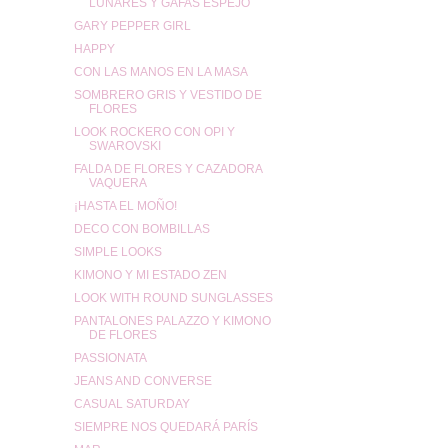
LUNARES Y GAFAS ESPEJO
GARY PEPPER GIRL
HAPPY
CON LAS MANOS EN LA MASA
SOMBRERO GRIS Y VESTIDO DE
FLORES
LOOK ROCKERO CON OPI Y
SWAROVSKI
FALDA DE FLORES Y CAZADORA
VAQUERA
¡HASTA EL MOÑO!
DECO CON BOMBILLAS
SIMPLE LOOKS
KIMONO Y MI ESTADO ZEN
LOOK WITH ROUND SUNGLASSES
PANTALONES PALAZZO Y KIMONO
DE FLORES
PASSIONATA
JEANS AND CONVERSE
CASUAL SATURDAY
SIEMPRE NOS QUEDARÁ PARÍS