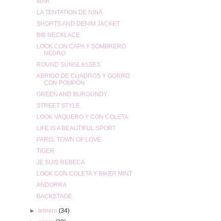
MAR
LA TENTATION DE NINA
SHORTS AND DENIM JACKET
BIB NECKLACE
LOOK CON CAPA Y SOMBRERO
NEGRO
ROUND SUNGLASSES
ABRIGO DE CUADROS Y GORRO
CON POMPÓN
GREEN AND BURGUNDY
STREET STYLE
LOOK VAQUERO Y CON COLETA
LIFE IS A BEAUTIFUL SPORT
PARIS, TOWN OF LOVE
TIGER
JE SUIS REBECA
LOOK CON COLETA Y BIKER MINT
ANDORRA
BACKSTAGE
►
febrero
(34)