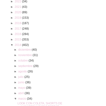
►
2022
(34)
►
2021
(43)
►
2020
(89)
►
2019
(153)
►
2018
(187)
►
2017
(248)
►
2016
(284)
►
2015
(353)
▼
2014
(402)
►
diciembre
(40)
►
noviembre
(31)
►
octubre
(34)
►
septiembre
(29)
►
agosto
(26)
►
julio
(25)
►
junio
(36)
►
mayo
(39)
►
abril
(36)
▼
marzo
(34)
LOOK CON COLETA, SHORTS DE