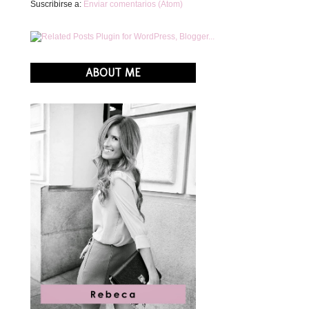
Suscribirse a:
Enviar comentarios (Atom)
ABOUT ME