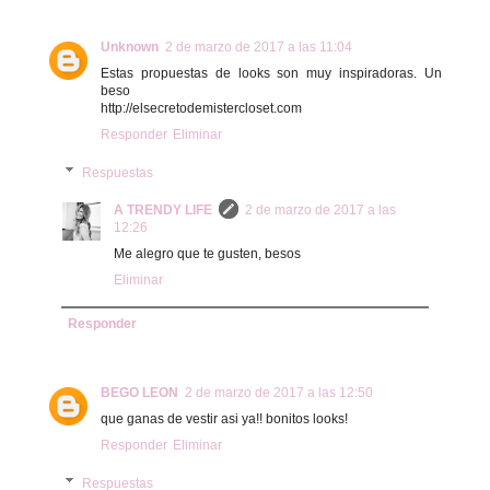
Unknown
2 de marzo de 2017 a las 11:04
Estas propuestas de looks son muy inspiradoras. Un
beso
http://elsecretodemistercloset.com
Responder
Eliminar
Respuestas
A TRENDY LIFE
2 de marzo de 2017 a las
12:26
Me alegro que te gusten, besos
Eliminar
Responder
BEGO LEON
2 de marzo de 2017 a las 12:50
que ganas de vestir asi ya!! bonitos looks!
Responder
Eliminar
Respuestas