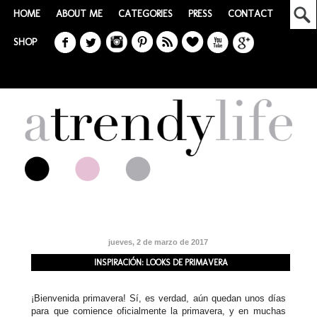
HOME
ABOUT ME
CATEGORIES
PRESS
CONTACT
SHOP
jueves, 2 de marzo de 2017
INSPIRACIÓN: LOOKS DE PRIMAVERA
¡Bienvenida primavera! Sí, es verdad, aún quedan unos días
para que comience oficialmente la primavera, y en muchas