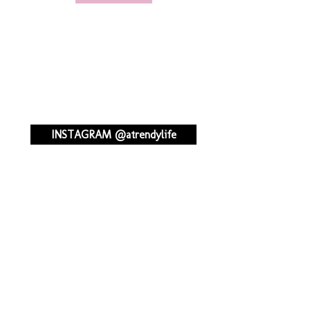
INSTAGRAM @atrendylife