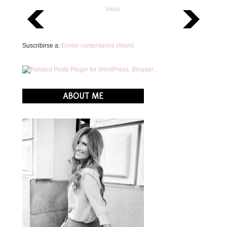
Inicio
Suscribirse a:
Enviar comentarios (Atom)
ABOUT ME