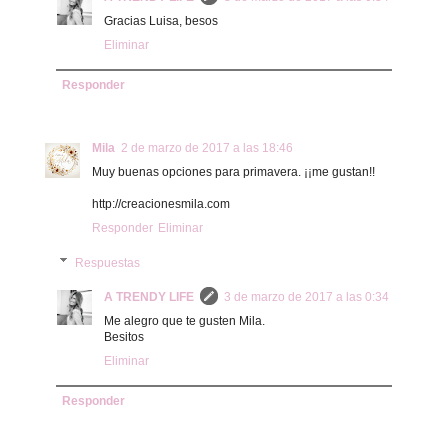
Gracias Luisa, besos
Eliminar
Responder
Mila
2 de marzo de 2017 a las 18:46
Muy buenas opciones para primavera. ¡¡me gustan!!
http://creacionesmila.com
Responder
Eliminar
Respuestas
A TRENDY LIFE
3 de marzo de 2017 a las 0:34
Me alegro que te gusten Mila.
Besitos
Eliminar
Responder