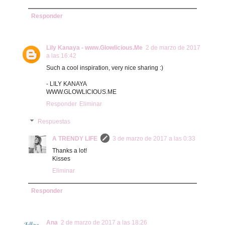
Responder
Lily Kanaya - www.Glowlicious.Me
2 de marzo de 2017
a las 16:42
Such a cool inspiration, very nice sharing :)
- LILY KANAYA
WWW.GLOWLICIOUS.ME
Responder
Eliminar
Respuestas
A TRENDY LIFE
3 de marzo de 2017 a las 0:33
Thanks a lot!
Kisses
Eliminar
Responder
Ana
2 de marzo de 2017 a las 18:26