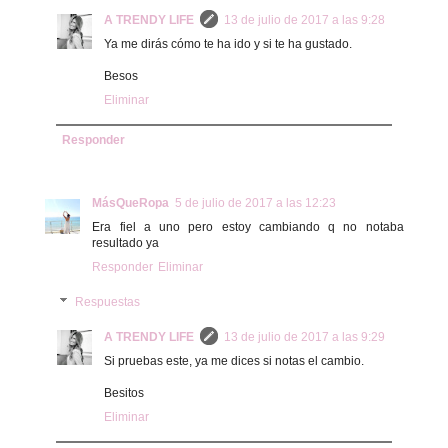
A TRENDY LIFE
13 de julio de 2017 a las 9:28
Ya me dirás cómo te ha ido y si te ha gustado.
Besos
Eliminar
Responder
MásQueRopa
5 de julio de 2017 a las 12:23
Era fiel a uno pero estoy cambiando q no notaba
resultado ya
Responder
Eliminar
Respuestas
A TRENDY LIFE
13 de julio de 2017 a las 9:29
Si pruebas este, ya me dices si notas el cambio.
Besitos
Eliminar