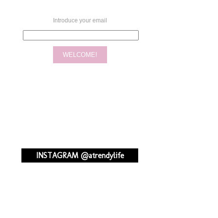
Introduce your email
INSTAGRAM @atrendylife