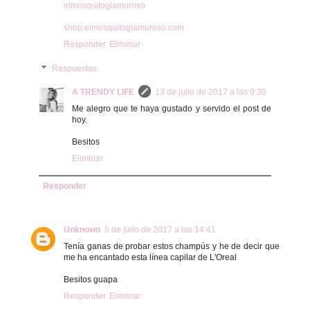
elmosquitoglamuroso
shop.elmosquitoglamuroso.com
Responder
Eliminar
Respuestas
A TRENDY LIFE
13 de julio de 2017 a las 9:30
Me alegro que te haya gustado y servido el post de
hoy.
Besitos
Eliminar
Responder
Unknown
5 de julio de 2017 a las 14:41
Tenía ganas de probar estos champús y he de decir que
me ha encantado esta línea capilar de L'Oreal
Besitos guapa
Responder
Eliminar