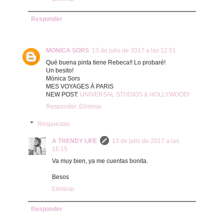
Responder
MONICA SORS
13 de julio de 2017 a las 12:51
Qué buena pinta tiene Rebeca!! Lo probaré!
Un besito!
Mónica Sors
MES VOYAGES À PARIS
NEW POST:
UNIVERSAL STUDIOS & HOLLYWOOD!
Responder
Eliminar
Respuestas
A TRENDY LIFE
13 de julio de 2017 a las
16:15
Va muy bien, ya me cuentas bonita.
Besos
Eliminar
Responder