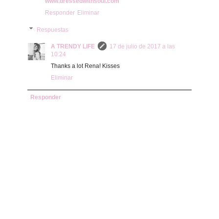
www.dressedwithsoul.com
Responder
Eliminar
Respuestas
A TRENDY LIFE
17 de julio de 2017 a las
10:24
Thanks a lot Rena! Kisses
Eliminar
Responder