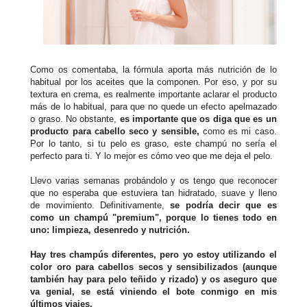
Como os comentaba, la fórmula aporta más nutrición de lo
habitual por los aceites que la componen. Por eso, y por su
textura en crema, es realmente importante aclarar el producto
más de lo habitual, para que no quede un efecto apelmazado
o graso. No obstante,
es importante que os diga que es un
producto para cabello seco y sensible,
como es mi caso.
Por lo tanto, si tu pelo es graso, este champú no sería el
perfecto para ti. Y lo mejor es cómo veo que me deja el pelo.
Llevo varias semanas probándolo y os tengo que reconocer
que no esperaba que estuviera tan hidratado, suave y lleno
de movimiento. Definitivamente,
se podría decir que es
como un champú "premium", porque lo tienes todo en
uno: limpieza, desenredo y nutrición.
Hay tres champús diferentes, pero yo estoy utilizando el
color oro para cabellos secos y sensibilizados (aunque
también hay para pelo teñido y rizado) y os aseguro que
va genial, se está viniendo el bote conmigo en mis
últimos viajes.