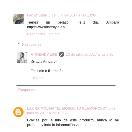
Fan of Style
5 de julio de 2017 a las 13:05
Tienes un pelazo. Feliz día, Amparo
http://www.fanofstyle.es/
Responder
Eliminar
Respuestas
A TRENDY LIFE
13 de julio de 2017 a las 9:30
¡Gracia Amparo!
Feliz día a tí también.
Eliminar
Responder
LAURA MOLINA *EL MOSQUITO GLAMUROSO*
5 de
julio de 2017 a las 13:57
Gracias por la info de este producto, nunca lo he
probado y toda la información viene de perlas!