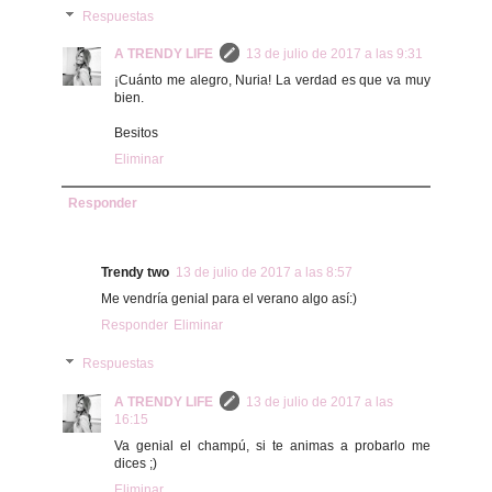
Respuestas
A TRENDY LIFE
13 de julio de 2017 a las 9:31
¡Cuánto me alegro, Nuria! La verdad es que va muy
bien.
Besitos
Eliminar
Responder
Trendy two
13 de julio de 2017 a las 8:57
Me vendría genial para el verano algo así:)
Responder
Eliminar
Respuestas
A TRENDY LIFE
13 de julio de 2017 a las
16:15
Va genial el champú, si te animas a probarlo me
dices ;)
Eliminar