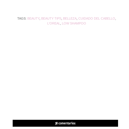
TAGS:
BEAUTY
,
BEAUTY TIPS
,
BELLEZA
,
CUIDADO DEL CABELLO
,
L'OREAL
,
LOW SHAMPOO
38 comentarios: