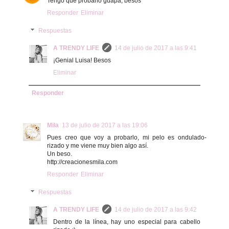
Tengo que probarlo guapa, besos
Responder
Eliminar
Respuestas
A TRENDY LIFE
14 de julio de 2017 a las 9:41
¡Genial Luisa! Besos
Eliminar
Responder
Mila
13 de julio de 2017 a las 19:06
Pues creo que voy a probarlo, mi pelo es ondulado-
rizado y me viene muy bien algo así.
Un beso.
http://creacionesmila.com
Responder
Eliminar
Respuestas
A TRENDY LIFE
14 de julio de 2017 a las 9:42
Dentro de la línea, hay uno especial para cabello