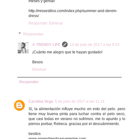
meses y genial!
http://missestilos.com/index.php/summer-and-denim-
dress/
Responder
Eliminar
Respuestas
A TRENDY LIFE
13 de julio de 2017 a las 9:24
¡Cuánto me alegro que te hayan gustado!
Besos
Eliminar
Responder
Carolina Vega
5 de julio de 2017 a las 11:14
Sí, la alimentación influye mucho en esto del pelo. pero
tiene muy buena pinta para luchar contra el pelo seco,
que casi todas en verano no sufrimos. me lo apunto y lo
pienso porbar, Rebeca. gracias por el descubrimiento.
besitos
www.aprendiendoaquererme.com