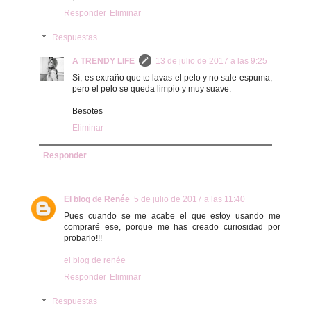
Responder
Eliminar
Respuestas
A TRENDY LIFE
13 de julio de 2017 a las 9:25
Sí, es extraño que te lavas el pelo y no sale espuma,
pero el pelo se queda limpio y muy suave.
Besotes
Eliminar
Responder
El blog de Renée
5 de julio de 2017 a las 11:40
Pues cuando se me acabe el que estoy usando me
compraré ese, porque me has creado curiosidad por
probarlo!!!
el blog de renée
Responder
Eliminar
Respuestas