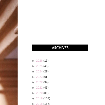
ARCHIVES
►
2026
(13)
►
2025
(45)
►
2024
(29)
►
2023
(6)
►
2022
(34)
►
2021
(43)
►
2020
(89)
►
2019
(153)
►
2018
(187)