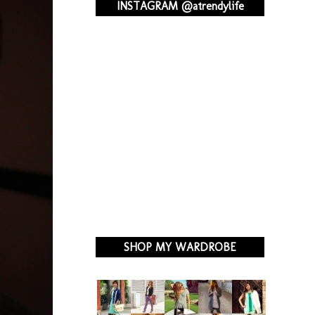
INSTAGRAM @atrendylife
SHOP MY WARDROBE