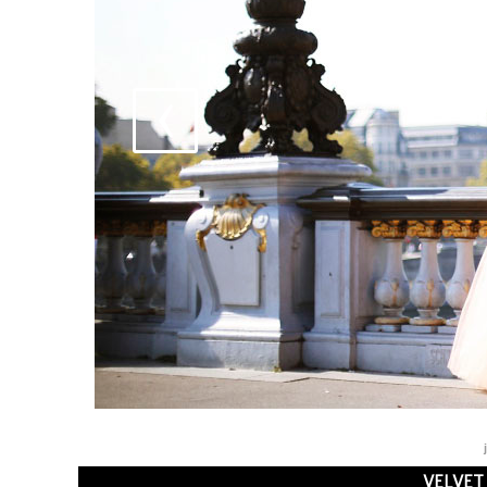
VELVET