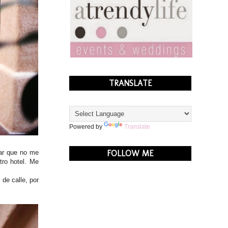
TRANSLATE
Powered by
Translate
FOLLOW ME
bar que no me
ro hotel. Me
de calle, por