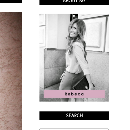
ABOUT ME
SEARCH