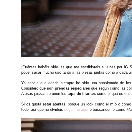
¡Cuántas habéis sido las que me escribisteis el lunes por
IG S
poder sacar mucho uso tanto a las piezas juntas como a cada un
Ya sabéis que desde siempre he sido una apasionada de los
Considero que
son prendas especiales
que según cómo las com
A esas piezas se unen los
tops de tirantes
como el que os enseñ
Si os gusta estar atentas, porque un look como el mío o como 
todo, así que no olvidéis
seguirme aquí
o buscándome como
@a