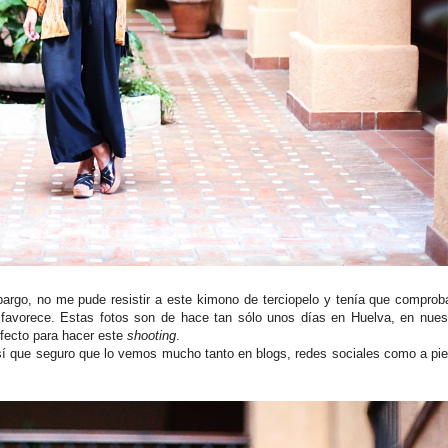
bargo, no me pude resistir a este kimono de terciopelo y tenía que compro
avorece. Estas fotos son de hace tan sólo unos días en Huelva, en nuest
fecto para hacer este
shooting
.
sí que seguro que lo vemos mucho tanto en blogs, redes sociales como a pie 