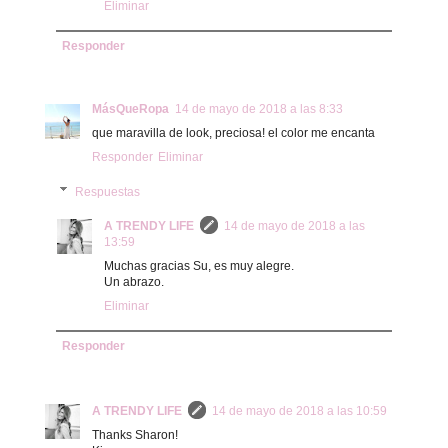
Eliminar
Responder
MásQueRopa
14 de mayo de 2018 a las 8:33
que maravilla de look, preciosa! el color me encanta
Responder
Eliminar
Respuestas
A TRENDY LIFE
14 de mayo de 2018 a las
13:59
Muchas gracias Su, es muy alegre.
Un abrazo.
Eliminar
Responder
A TRENDY LIFE
14 de mayo de 2018 a las 10:59
Thanks Sharon!