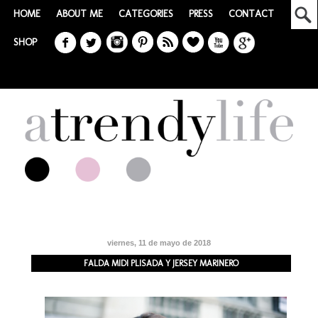
HOME
ABOUT ME
CATEGORIES
PRESS
CONTACT
SHOP
viernes, 11 de mayo de 2018
FALDA MIDI PLISADA Y JERSEY MARINERO