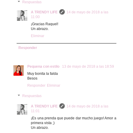
Respuestas
A TRENDY LIFE
14 de mayo de 2018 a las
11:00
¡Gracias Raquel!
Un abrazo.
Eliminar
Responder
Pequena con estilo
13 de mayo de 2018 a las 18:59
Muy bonita la falda
Besos
Responder
Eliminar
Respuestas
A TRENDY LIFE
14 de mayo de 2018 a las
11:01
¡Es una prenda que puede dar mucho juego! Amor a
primera vista ;)
Un abrazo.