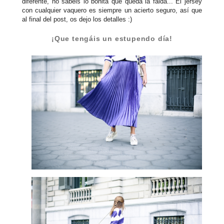
diferente, no sabéis lo bonita que queda la falda... El jersey
con cualquier vaquero es siempre un acierto seguro, así que
al final del post, os dejo los detalles :)
¡Que tengáis un estupendo día!