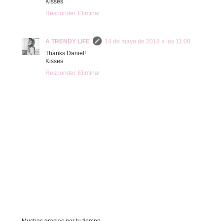
Kisses
Responder
Eliminar
A TRENDY LIFE
14 de mayo de 2018 a las 11:00
Thanks Daniel!
Kisses
Responder
Eliminar
Muchas gracias por tu tiempo.