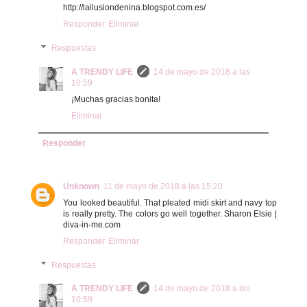
http://lailusiondenina.blogspot.com.es/
Responder
Eliminar
Respuestas
A TRENDY LIFE
14 de mayo de 2018 a las
10:59
¡Muchas gracias bonita!
Eliminar
Responder
Unknown
11 de mayo de 2018 a las 15:20
You looked beautiful. That pleated midi skirt and navy top
is really pretty. The colors go well together. Sharon Elsie |
diva-in-me.com
Responder
Eliminar
Respuestas
A TRENDY LIFE
14 de mayo de 2018 a las
10:59