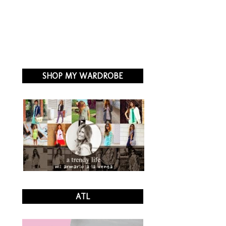
SHOP MY WARDROBE
ATL