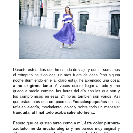
Durante estos días que he estado de viaje y que si sumamos
el cómputo ha sido casi un mes fuera de casa (con alguna
noche durmiendo en ella, claro está), he aprendido una cosa:
a no exigirme tanto
. A veces quiero llegar a todo y me
quedo a medio camino, las horas del día son las que son y
los compromisos en esas 24 horas también son varios. Así
que estas fotos son un poco una
#odaalaspequeñas
cosas,
reflejan alegría, movimiento, color y sobre todo un mensaje:
tranquila, al final todo acaba saliendo bien...
Espero que os gusten tanto como a mí,
éste color púrpura-
azulado me da mucha alegría
y me parece muy original y