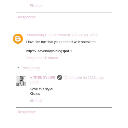
Eliminar
Responder
7sevendays
11 de mayo de 2018 a las 12:52
i love the fact that you paired it with sneakers
http://7-sevendays.blogspot.it/
Responder
Eliminar
Respuestas
A TRENDY LIFE
11 de mayo de 2018 a las
13:54
I love this style!
Kisses
Eliminar
Responder