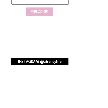
INSTAGRAM @atrendylife