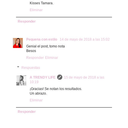
Kisses Tamara.
Eliminar
Responder
Pequena con estilo
14 de mayo de 2018 a las 15:02
Genial el post, tomo nota
Besos
Responder
Eliminar
Respuestas
A TRENDY LIFE
15 de mayo de 2018 a las
10:19
¡Gracias! Se notan los resultados.
Un abrazo.
Eliminar
Responder