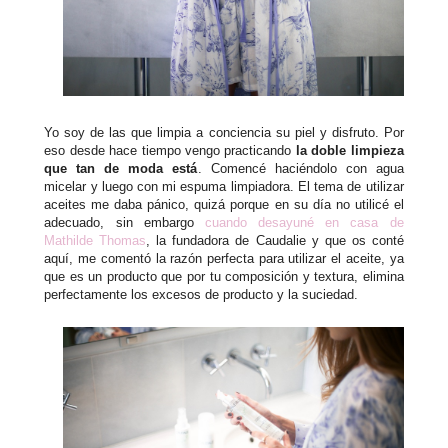
Yo soy de las que limpia a conciencia su piel y disfruto. Por
eso desde hace tiempo vengo practicando
la doble limpieza
que tan de moda está
. Comencé haciéndolo con agua
micelar y luego con mi espuma limpiadora. El tema de utilizar
aceites me daba pánico, quizá porque en su día no utilicé el
adecuado, sin embargo
cuando desayuné en casa de
Mathilde Thomas
, la fundadora de Caudalie y que os conté
aquí, me comentó la razón perfecta para utilizar el aceite, ya
que es un producto que por tu composición y textura, elimina
perfectamente los excesos de producto y la suciedad.