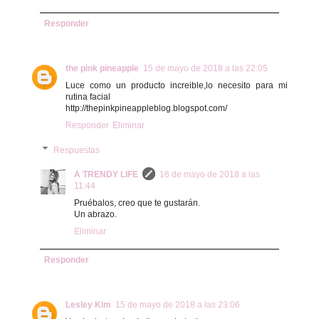
Responder
the pink pineapple
15 de mayo de 2018 a las 22:05
Luce como un producto increible,lo necesito para mi
rutina facial
http://thepinkpineappleblog.blogspot.com/
Responder
Eliminar
Respuestas
A TRENDY LIFE
16 de mayo de 2018 a las
11:44
Pruébalos, creo que te gustarán.
Un abrazo.
Eliminar
Responder
Lesley Kim
15 de mayo de 2018 a las 23:06