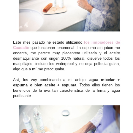
Este mes pasado he estado utilizando
los limpiadores de
Caudalie
que funcionan fenomenal. La espuma sin jabón me
encanta, me parece muy placentera utilizarla y el aceite
desmaquillante con origen 100% natural, disuelve todos los
maquillajes, incluso los waterproof y no deja película grasa,
algo que a mí me preocupaba.
Así, los voy combinando a mi antojo:
agua micelar +
espuma o bien aceite + espuma
. Todos ellos tienen los
beneficios de la uva tan característica de la firma y agua
purificante.