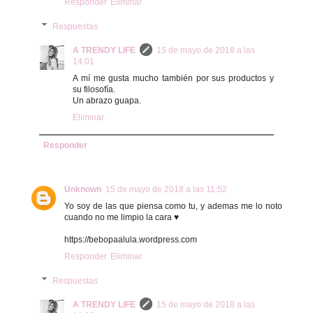
Responder
Eliminar
Respuestas
A TRENDY LIFE
15 de mayo de 2018 a las
14:01
A mí me gusta mucho también por sus productos y
su filosofía.
Un abrazo guapa.
Eliminar
Responder
Unknown
15 de mayo de 2018 a las 11:52
Yo soy de las que piensa como tu, y ademas me lo noto
cuando no me limpio la cara ♥
https://bebopaalula.wordpress.com
Responder
Eliminar
Respuestas
A TRENDY LIFE
15 de mayo de 2018 a las