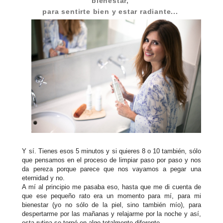
bienestar,
para sentirte bien y estar radiante...
Y sí. Tienes esos 5 minutos y si quieres 8 o 10 también, sólo
que pensamos en el proceso de limpiar paso por paso y nos
da pereza porque parece que nos vayamos a pegar una
eternidad y no.
A mí al principio me pasaba eso, hasta que me di cuenta de
que ese pequeño rato era un momento para mí, para mi
bienestar (yo no sólo de la piel, sino también mío), para
despertarme por las mañanas y relajarme por la noche y así,
esta rutina se tornó en algo totalmente diferente.