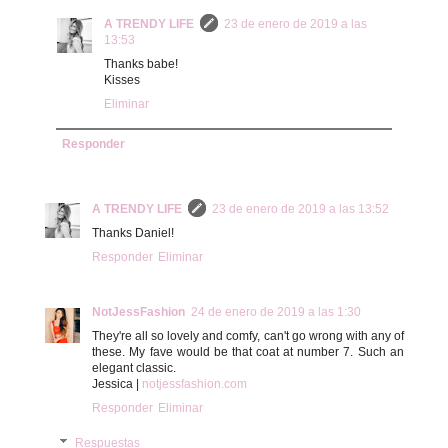
A TRENDY LIFE
23 de enero de 2019 a las
13:53
Thanks babe!
Kisses
Eliminar
Responder
A TRENDY LIFE
23 de enero de 2019 a las 13:52
Thanks Daniel!
Responder
Eliminar
NotJessFashion
24 de enero de 2019 a las 1:30
They're all so lovely and comfy, can't go wrong with any of
these. My fave would be that coat at number 7. Such an
elegant classic.
Jessica |
notjessfashion.com
Responder
Eliminar
Respuestas