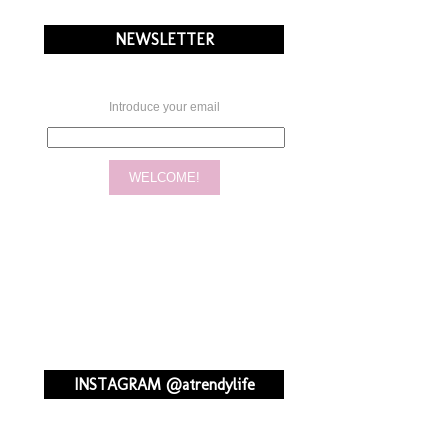
NEWSLETTER
Introduce your email
INSTAGRAM @atrendylife