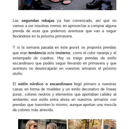
Las
segundas rebajas
ya han comenzado, así que no
vamos a ser nosotras menos en aprovechar a comprar alguna
prenda de esas que podemos aventurar que van a seguir
llevándose en la próxima primavera.
post
Y si la semana pasada en este
os proponía prendas
que eran
tendencia
este
invierno
, como el color naranja y el
estampado de cuadros. Hoy os traigo prendas de estilo
escandinavo que podéis seguir llevando en primavera y que
aventuro no desencajarán en vuestros armarios el próximo
otoño.
El
estilo nórdico o escandinavo
llegó primero a nuestras
casas en forma de muebles y un estilo decorativo de líneas
puras, colores neutros y elementos que aportaban calidez al
ambiente; ese estilo entra ahora en nuestros armarios con
prendas que trasmiten lo mismo, aunque aportan una mezcla
de colores más atrevida.