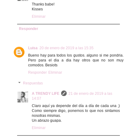
Thanks babe!
Kisses
Eliminar
Responder
Luisa
20 de enero de 2019 a las 15:35
Bueno hay para todos los gustos. alguno si me pondria.
Pero para el dia a dia hay otros que no son muy
comodos. Besiots
Responder
Eliminar
Respuestas
A TRENDY LIFE
21 de enero de 2019 a las
14:07
Claro aquí ya depende del día a día de cada una ;)
Como siempre digo, ponernos lo que nos sintamos
nosotras mismas.
Un abrazo guapa.
Eliminar