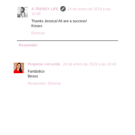
A TRENDY LIFE
24 de enero de 2019 a las
10:06
Thanks Jessica! All are a success!
Kisses
Eliminar
Responder
Pequena con estilo
24 de enero de 2019 a las 18:43
Fantástico
Besos
Responder
Eliminar