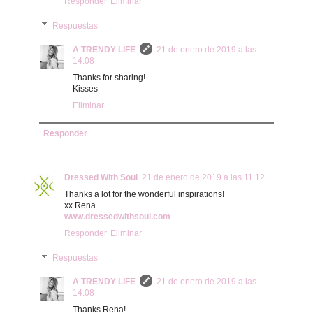
Responder
Eliminar
Respuestas
A TRENDY LIFE
21 de enero de 2019 a las
14:08
Thanks for sharing!
Kisses
Eliminar
Responder
Dressed With Soul
21 de enero de 2019 a las 11:12
Thanks a lot for the wonderful inspirations!
xx Rena
www.dressedwithsoul.com
Responder
Eliminar
Respuestas
A TRENDY LIFE
21 de enero de 2019 a las
14:08
Thanks Rena!