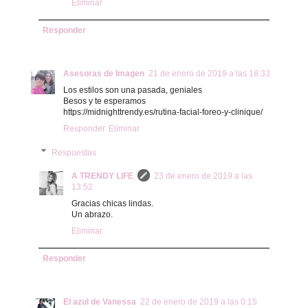
Eliminar
Responder
Asesoras de Imagen
21 de enero de 2019 a las 18:33
Los estilos son una pasada, geniales
Besos y te esperamos
https://midnighttrendy.es/rutina-facial-foreo-y-clinique/
Responder
Eliminar
Respuestas
A TRENDY LIFE
23 de enero de 2019 a las
13:52
Gracias chicas lindas.
Un abrazo.
Eliminar
Responder
El azul de Vanessa
22 de enero de 2019 a las 0:15