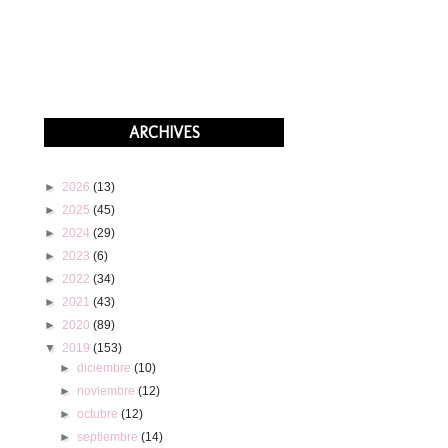
ARCHIVES
►
2026
(13)
►
2025
(45)
►
2024
(29)
►
2023
(6)
►
2022
(34)
►
2021
(43)
►
2020
(89)
▼
2019
(153)
►
diciembre
(10)
►
noviembre
(12)
►
octubre
(12)
►
septiembre
(14)