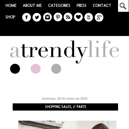
HOME
ABOUT ME
CATEGORIES
PRESS
CONTACT
SHOP
domingo, 20 de enero de 2019
SHOPPING SALES, 2ª PARTE