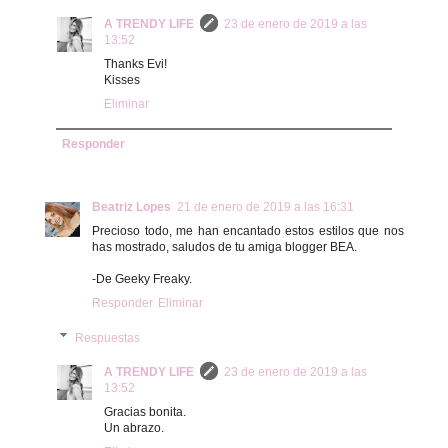
A TRENDY LIFE
23 de enero de 2019 a las
13:52
Thanks Evi!
Kisses
Eliminar
Responder
Beatriz Lopes
21 de enero de 2019 a las 16:31
Precioso todo, me han encantado estos estilos que nos
has mostrado, saludos de tu amiga blogger BEA.
-De Geeky Freaky.
Responder
Eliminar
Respuestas
A TRENDY LIFE
23 de enero de 2019 a las
13:52
Gracias bonita.
Un abrazo.