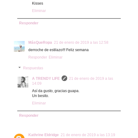
Kisses
Eliminar
Responder
MásQueRopa
21 de enero de 2019 a las 12:58
derroche de estilazo!!! Feliz semana
Responder
Eliminar
Respuestas
A TRENDY LIFE
21 de enero de 2019 a las
14:09
Así da gusto, gracias guapa.
Un besito.
Eliminar
Responder
Kathrine Eldridge
21 de enero de 2019 a las 13:19