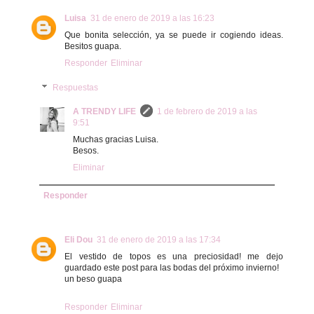
Luisa
31 de enero de 2019 a las 16:23
Que bonita selección, ya se puede ir cogiendo ideas.
Besitos guapa.
Responder
Eliminar
Respuestas
A TRENDY LIFE
1 de febrero de 2019 a las
9:51
Muchas gracias Luisa.
Besos.
Eliminar
Responder
Eli Dou
31 de enero de 2019 a las 17:34
El vestido de topos es una preciosidad! me dejo
guardado este post para las bodas del próximo invierno!
un beso guapa
Responder
Eliminar