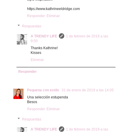
https://www.kathrineeldridge.com
Responder
Eliminar
Respuestas
A TRENDY LIFE
1 de febrero de 2019 a las
9:50
Thanks Kathrine!
Kisses
Eliminar
Responder
Pequena con estilo
31 de enero de 2019 a las 14:05
Una selección estupenda
Besos
Responder
Eliminar
Respuestas
A TRENDY LIFE
1 de febrero de 2019 a las