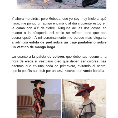
Y ahora me diréis, pero Rebeca, que yo soy muy friolera, qué
hago, me pongo un abrigo encima o al día siguiente estoy en
la cama con 40º de fiebre. Ninguna de las dos cosas en
cuanto a la búsqueda del estilo se refiere, creo que sea
buena opción. A mí personalmente me parece más elegante
añadir una
estola de piel sobre un traje pantalón o sobre
un vestido de manga larga.
En cuanto a la
paleta de colores
que deberíais recurrir a la
hora de elegir el vestuario creo que deben ser colores más
oscuros que en una boda de primavera, evitando el negro,
que lo podéis sustituir por un
azul noche
o un
verde botella
.