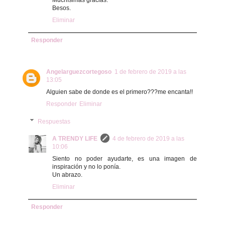
Besos.
Eliminar
Responder
Angelarguezcortegoso
1 de febrero de 2019 a las
13:05
Alguien sabe de donde es el primero???me encanta!!
Responder
Eliminar
Respuestas
A TRENDY LIFE
4 de febrero de 2019 a las
10:06
Siento no poder ayudarte, es una imagen de
inspiración y no lo ponía.
Un abrazo.
Eliminar
Responder