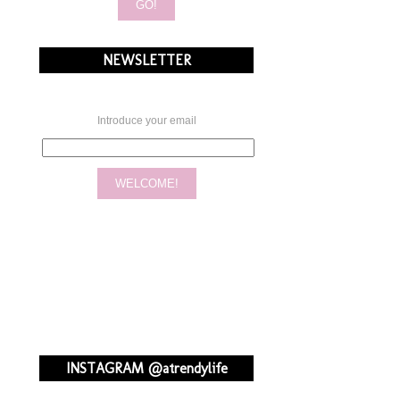
NEWSLETTER
Introduce your email
INSTAGRAM @atrendylife