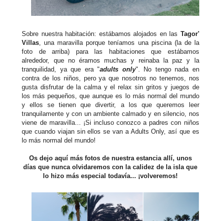
Sobre nuestra habitación: estábamos alojados en las
Tagor'
Villas
, una maravilla porque teníamos una piscina (la de la
foto de arriba) para las habitaciones que estábamos
alrededor, que no éramos muchas y reinaba la paz y la
tranquilidad, ya que era "
adults only
". No tengo nada en
contra de los niños, pero ya que nosotros no tenemos, nos
gusta disfrutar de la calma y el relax sin gritos y juegos de
los más pequeños, que aunque es lo más normal del mundo
y ellos se tienen que divertir, a los que queremos leer
tranquilamente y con un ambiente calmado y en silencio, nos
viene de maravilla... ¡Si incluso conozco a padres con niños
que cuando viajan sin ellos se van a Adults Only, así que es
lo más normal del mundo!
Os dejo aquí más fotos de nuestra estancia allí, unos
días que nunca olvidaremos con la calidez de la isla que
lo hizo más especial todavía... ¡volveremos!