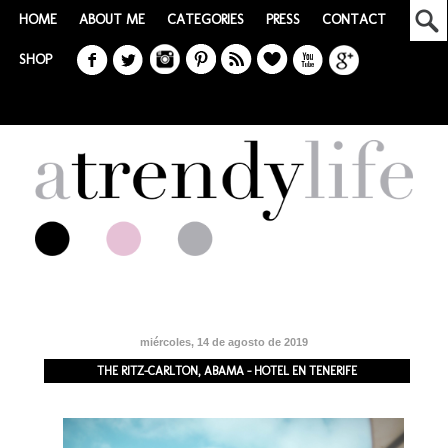
HOME
ABOUT ME
CATEGORIES
PRESS
CONTACT
SHOP
miércoles, 14 de agosto de 2019
THE RITZ-CARLTON, ABAMA - HOTEL EN TENERIFE