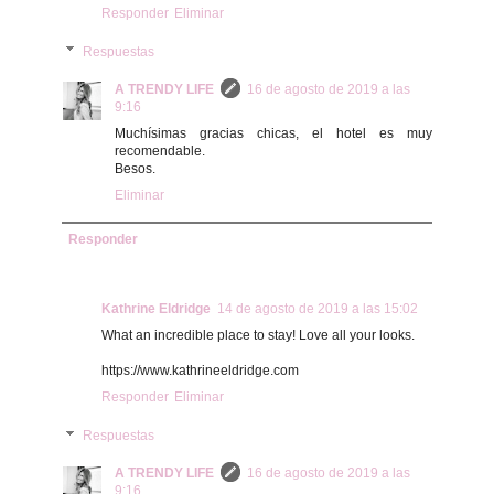
Responder
Eliminar
Respuestas
A TRENDY LIFE
16 de agosto de 2019 a las
9:16
Muchísimas gracias chicas, el hotel es muy
recomendable.
Besos.
Eliminar
Responder
Kathrine Eldridge
14 de agosto de 2019 a las 15:02
What an incredible place to stay! Love all your looks.
https://www.kathrineeldridge.com
Responder
Eliminar
Respuestas
A TRENDY LIFE
16 de agosto de 2019 a las
9:16