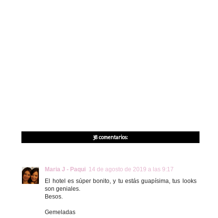
38 comentarios:
Maria J - Paqui
14 de agosto de 2019 a las 9:17
El hotel es súper bonito, y tu estás guapísima, tus looks
son geniales.
Besos.
Gemeladas