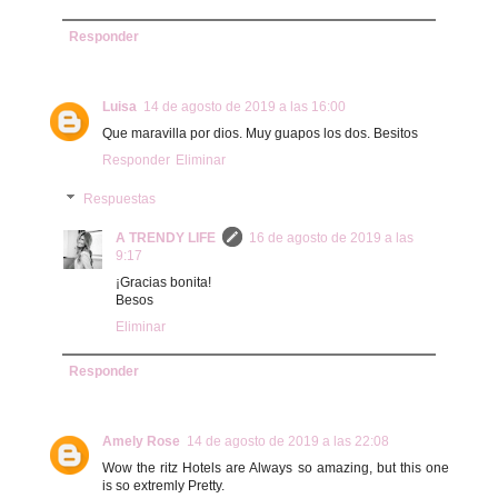
Responder
Luisa
14 de agosto de 2019 a las 16:00
Que maravilla por dios. Muy guapos los dos. Besitos
Responder
Eliminar
Respuestas
A TRENDY LIFE
16 de agosto de 2019 a las
9:17
¡Gracias bonita!
Besos
Eliminar
Responder
Amely Rose
14 de agosto de 2019 a las 22:08
Wow the ritz Hotels are Always so amazing, but this one
is so extremly Pretty.