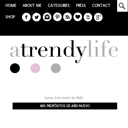
HOME
ABOUT ME
CATEGORIES
PRESS
CONTACT
SHOP
lunes, 8 de enero de 2024
MIS PROPÓSITOS DE AÑO NUEVO