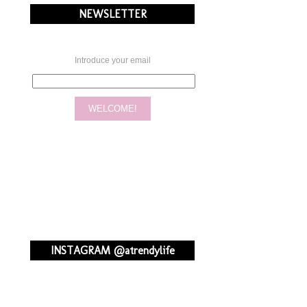
NEWSLETTER
Introduce your email
INSTAGRAM @atrendylife