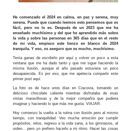
He comenzado el 2024 en calma, en paz y serena, muy
serena. Puede que cuando leemos esto pensemos que es
fácil, pero no lo es. Después de un 2023 que me ha
enseñado muchísimo y del que he aprendido más sobre
la vida y sobre las personas en 365 días que en el resto
de mi vida, empiezo este lienzo en blanco de 2024
tranquila. Y eso, os aseguro que es mucho, muchísimo.
Tenía ganas de escribirlo por aquí y volver un poco a esta
ventana que me ha dado tanto y que me sigue haciendo la
misma ilusión, aunque el año pasado estuviera un poco
desaparecida. Es por eso, que me apetecía compartir este
primer post aquí.
La foto es de hace unos días en Cracovia, tomando un
delicioso chocolate caliente mientras disfrutaba de esas
vistas maravillosas y de la mejor compañía que pudiera
imaginar y haciendo lo que más me gusta: VIAJAR.
Hoy comienzo la vuelta a la rutina con ilusión pero al mismo
tiempo, con tranquilidad. Veo mucha emoción por cumplir
propósitos, retos, regreso a la vida sana, a los gimnasios, al
orden... pero yo prefiero hacerlo a mi ritmo. Hacer las cosas