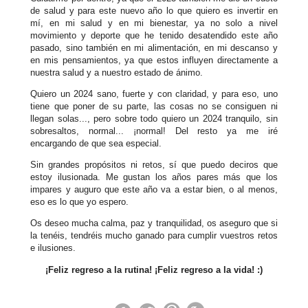
de salud y para este nuevo año lo que quiero es invertir en
mí, en mi salud y en mi bienestar, ya no solo a nivel
movimiento y deporte que he tenido desatendido este año
pasado, sino también en mi alimentación, en mi descanso y
en mis pensamientos, ya que estos influyen directamente a
nuestra salud y a nuestro estado de ánimo.
Quiero un 2024 sano, fuerte y con claridad, y para eso, uno
tiene que poner de su parte, las cosas no se consiguen ni
llegan solas..., pero sobre todo quiero un 2024 tranquilo, sin
sobresaltos, normal... ¡normal! Del resto ya me iré
encargando de que sea especial.
Sin grandes propósitos ni retos, sí que puedo deciros que
estoy ilusionada. Me gustan los años pares más que los
impares y auguro que este año va a estar bien, o al menos,
eso es lo que yo espero.
Os deseo mucha calma, paz y tranquilidad, os aseguro que si
la tenéis, tendréis mucho ganado para cumplir vuestros retos
e ilusiones.
¡Feliz regreso a la rutina! ¡Feliz regreso a la vida! :)