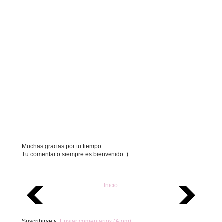
Muchas gracias por tu tiempo.
Tu comentario siempre es bienvenido :)
Inicio
Suscribirse a:
Enviar comentarios (Atom)