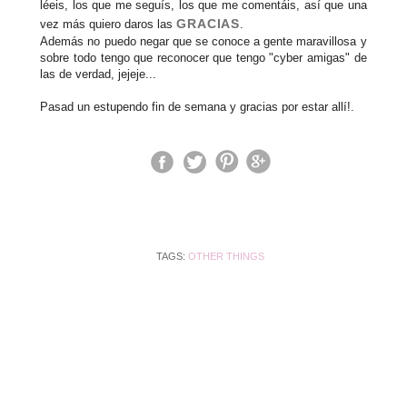
léeis, los que me seguís, los que me comentáis, así que una
GRACIAS
vez más quiero daros las
.
Además no puedo negar que se conoce a gente maravillosa y
sobre todo tengo que reconocer que tengo "cyber amigas" de
las de verdad, jejeje...
Pasad un estupendo fin de semana y gracias por estar allí!.
TAGS:
OTHER THINGS