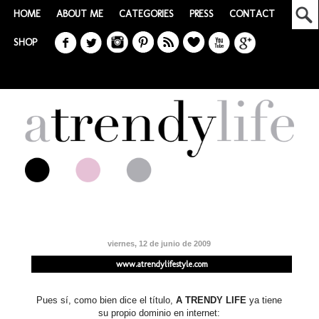
HOME
ABOUT ME
CATEGORIES
PRESS
CONTACT
SHOP
viernes, 12 de junio de 2009
www.atrendylifestyle.com
Pues sí, como bien dice el título,
A TRENDY LIFE
ya tiene
su propio dominio en internet: