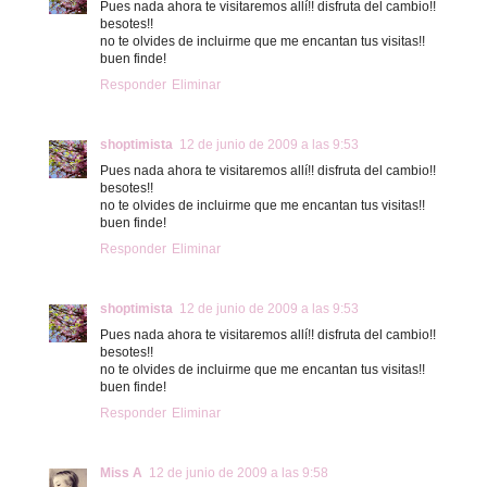
Pues nada ahora te visitaremos allí!! disfruta del cambio!!
besotes!!
no te olvides de incluirme que me encantan tus visitas!!
buen finde!
Responder
Eliminar
shoptimista
12 de junio de 2009 a las 9:53
Pues nada ahora te visitaremos allí!! disfruta del cambio!!
besotes!!
no te olvides de incluirme que me encantan tus visitas!!
buen finde!
Responder
Eliminar
shoptimista
12 de junio de 2009 a las 9:53
Pues nada ahora te visitaremos allí!! disfruta del cambio!!
besotes!!
no te olvides de incluirme que me encantan tus visitas!!
buen finde!
Responder
Eliminar
Miss A
12 de junio de 2009 a las 9:58