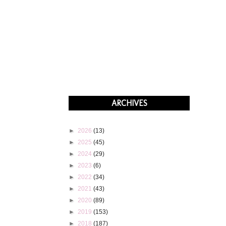
ARCHIVES
►
2026
(13)
►
2025
(45)
►
2024
(29)
►
2023
(6)
►
2022
(34)
►
2021
(43)
►
2020
(89)
►
2019
(153)
►
2018
(187)