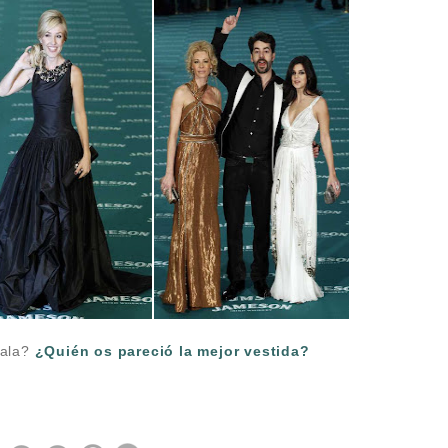
gala?
¿Quién os pareció la mejor vestida?