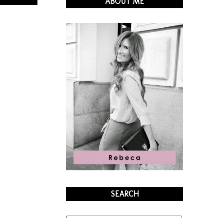
ABOUT ME
SEARCH