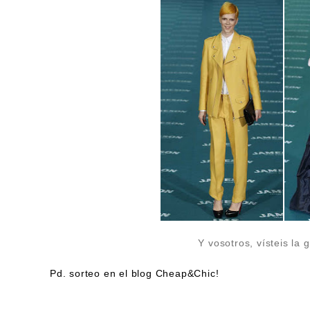
Y vosotros, vísteis la 
Pd. sorteo en el blog
Cheap&Chic
!