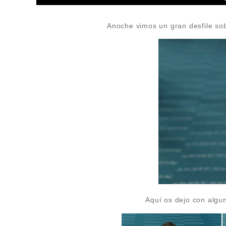
Anoche vimos un gran desfile s
Aquí os dejo con algu