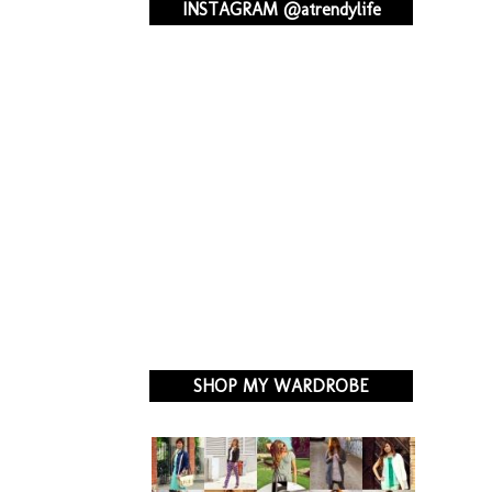
INSTAGRAM @atrendylife
SHOP MY WARDROBE