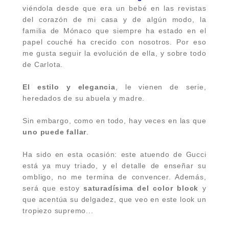
viéndola desde que era un bebé en las revistas
del corazón de mi casa y de algún modo, la
familia de Mónaco que siempre ha estado en el
papel couché ha crecido con nosotros. Por eso
me gusta seguir la evolución de ella, y sobre todo
de Carlota.
El estilo y elegancia
, le vienen de serie,
heredados de su abuela y madre.
Sin embargo, como en todo, hay veces en las que
uno puede fallar
.
Ha sido en esta ocasión: este atuendo de Gucci
está ya muy triado, y el detalle de enseñar su
ombligo, no me termina de convencer. Además,
será que estoy
saturadísima del color block
y
que acentúa su delgadez, que veo en este look un
tropiezo supremo...