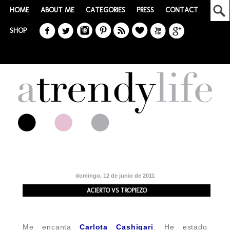
HOME
ABOUT ME
CATEGORIES
PRESS
CONTACT
SHOP
domingo, 12 de junio de 2011
ACIERTO VS TROPIEZO
Me encanta
Carlota Cashigari
. He estado