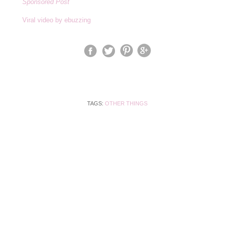
Sponsored
Post
Viral video by ebuzzing
TAGS:
OTHER THINGS