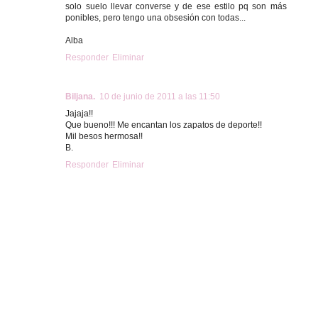
solo suelo llevar converse y de ese estilo pq son más
ponibles, pero tengo una obsesión con todas...
Alba
Responder
Eliminar
Biljana.
10 de junio de 2011 a las 11:50
Jajaja!!
Que bueno!!! Me encantan los zapatos de deporte!!
Mil besos hermosa!!
B.
Responder
Eliminar