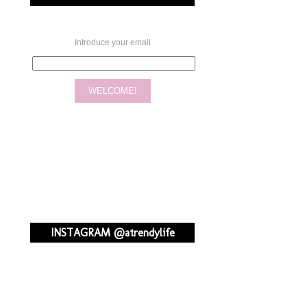
Introduce your email
INSTAGRAM @atrendylife