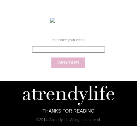
Introduce your email
THANKS FOR READING
©2014. A trendy life. All rights reserved.