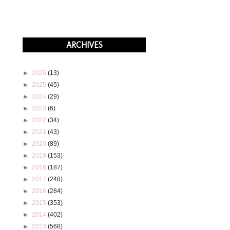
ARCHIVES
►
2026
(13)
►
2025
(45)
►
2024
(29)
►
2023
(6)
►
2022
(34)
►
2021
(43)
►
2020
(89)
►
2019
(153)
►
2018
(187)
►
2017
(248)
►
2016
(284)
►
2015
(353)
►
2014
(402)
►
2013
(568)