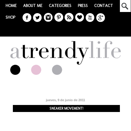
HOME
ABOUT ME
CATEGORIES
PRESS
CONTACT
SHOP
jueves, 9 de junio de 2011
SNEAKER MOVEMENT!