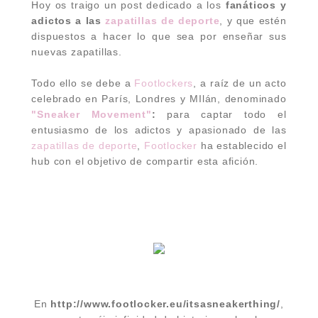
Hoy os traigo un post dedicado a los
fanáticos y
adictos a las
zapatillas de deporte
, y que estén
dispuestos a hacer lo que sea por enseñar sus
nuevas zapatillas.
Todo ello se debe a
Footlockers
, a raíz de un acto
celebrado en París, Londres y MIlán, denominado
"Sneaker Movement"
:
para captar todo el
entusiasmo de los adictos y apasionado de las
zapatillas de deporte
,
Footlocker
ha establecido el
hub con el objetivo de compartir esta afición.
En
http://www.footlocker.eu/itsasneakerthing/
,