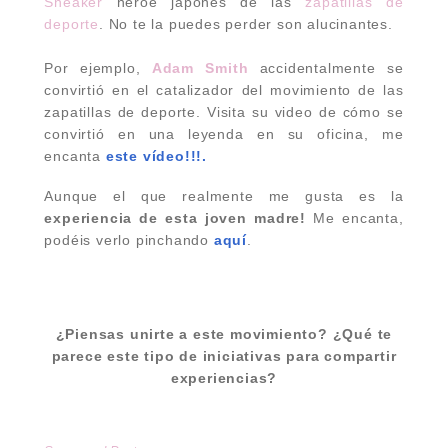
Sneaker
héroe japonés de las
zapatillas de
deporte
. No te la puedes perder son alucinantes.
Por ejemplo,
Adam Smith
accidentalmente se
convirtió en el catalizador del movimiento de las
zapatillas de deporte. Visita su video de cómo se
convirtió en una leyenda en su oficina, me
encanta
este vídeo!!!.
Aunque el que realmente me gusta es la
experiencia de esta joven madre!
Me encanta,
podéis verlo pinchando
aquí
.
¿Piensas unirte a este movimiento? ¿Qué te
parece este tipo de iniciativas para compartir
experiencias?