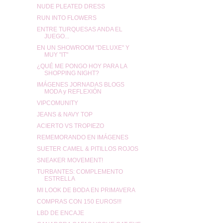
NUDE PLEATED DRESS
RUN INTO FLOWERS
ENTRE TURQUESAS ANDA EL
JUEGO...
EN UN SHOWROOM "DELUXE" Y
MUY "IT"
¿QUÉ ME PONGO HOY PARA LA
SHOPPING NIGHT?
IMÁGENES JORNADAS BLOGS
MODA y REFLEXIÓN
VIPCOMUNITY
JEANS & NAVY TOP
ACIERTO VS TROPIEZO
REMEMORANDO EN IMÁGENES
SUETER CAMEL & PITILLOS ROJOS
SNEAKER MOVEMENT!
TURBANTES: COMPLEMENTO
ESTRELLA
MI LOOK DE BODA EN PRIMAVERA
COMPRAS CON 150 EUROS!!!
LBD DE ENCAJE