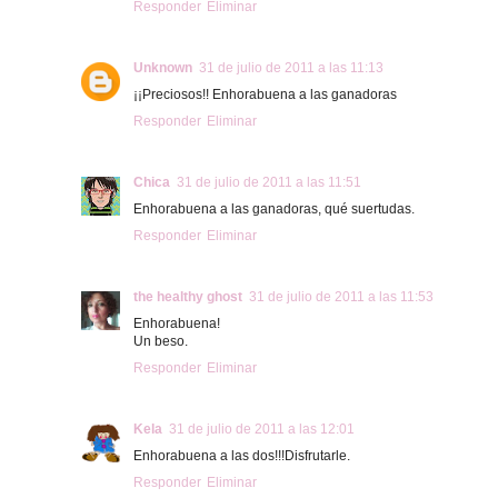
Responder
Eliminar
Unknown
31 de julio de 2011 a las 11:13
¡¡Preciosos!! Enhorabuena a las ganadoras
Responder
Eliminar
Chica
31 de julio de 2011 a las 11:51
Enhorabuena a las ganadoras, qué suertudas.
Responder
Eliminar
the healthy ghost
31 de julio de 2011 a las 11:53
Enhorabuena!
Un beso.
Responder
Eliminar
Kela
31 de julio de 2011 a las 12:01
Enhorabuena a las dos!!!Disfrutarle.
Responder
Eliminar