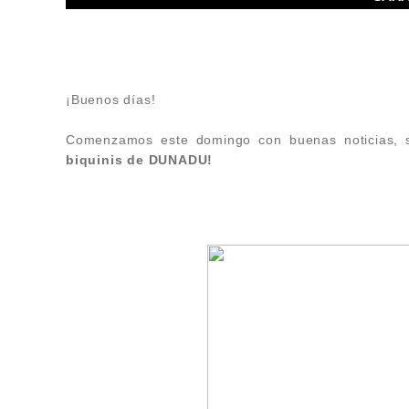
¡Buenos días!
Comenzamos este domingo con buenas noticias, 
biquinis de DUNADU!