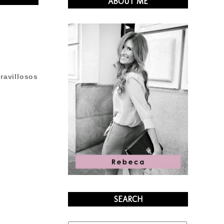
ABOUT ME
ravillosos
SEARCH