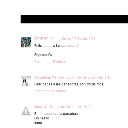
ZEPETIT
31 de julio de 2011 a las 8:51
Felicidades a las ganadoras!
Zepequeña.
Responder
Eliminar
Almudena Marcos
31 de julio de 2011 a las 9:13
Felicidades a las ganadoras, son chulisimos.
Responder
Eliminar
Inma
31 de julio de 2011 a las 11:04
Enhorabuena a la ganadora.
Un hesito
Inma