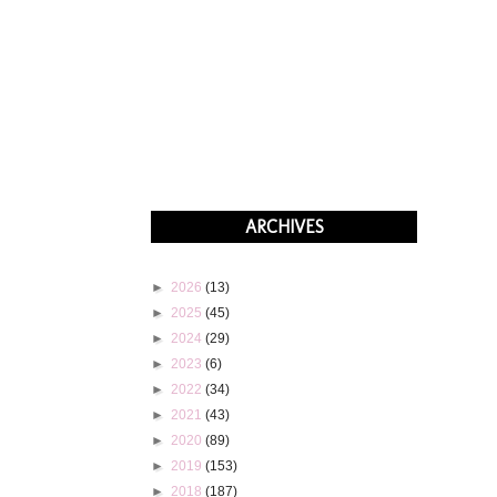
ARCHIVES
►
2026
(13)
►
2025
(45)
►
2024
(29)
►
2023
(6)
►
2022
(34)
►
2021
(43)
►
2020
(89)
►
2019
(153)
►
2018
(187)