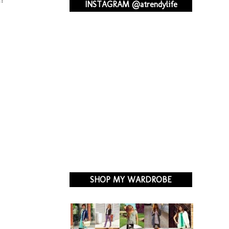
!!
INSTAGRAM @atrendylife
SHOP MY WARDROBE