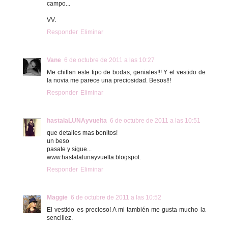
campo...
VV.
Responder
Eliminar
Vane
6 de octubre de 2011 a las 10:27
Me chiflan este tipo de bodas, geniales!!! Y el vestido de
la novia me parece una preciosidad. Besos!!!
Responder
Eliminar
hastalaLUNAyvuelta
6 de octubre de 2011 a las 10:51
que detalles mas bonitos!
un beso
pasate y sigue...
www.hastalalunayvuelta.blogspot.
Responder
Eliminar
Maggie
6 de octubre de 2011 a las 10:52
El vestido es precioso! A mi también me gusta mucho la
sencillez.