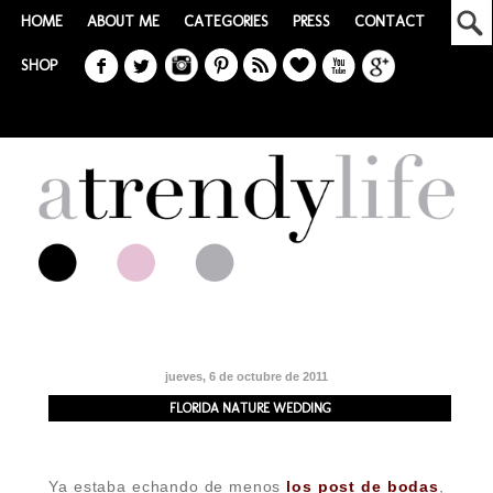
HOME
ABOUT ME
CATEGORIES
PRESS
CONTACT
SHOP
jueves, 6 de octubre de 2011
FLORIDA NATURE WEDDING
Ya estaba echando de menos
los post de bodas
,