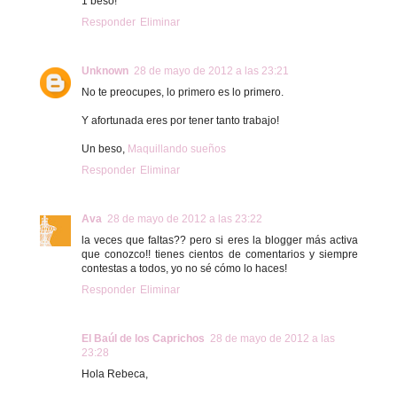
1 beso!
Responder
Eliminar
Unknown
28 de mayo de 2012 a las 23:21
No te preocupes, lo primero es lo primero.
Y afortunada eres por tener tanto trabajo!
Un beso,
Maquillando sueños
Responder
Eliminar
Ava
28 de mayo de 2012 a las 23:22
la veces que faltas?? pero si eres la blogger más activa
que conozco!! tienes cientos de comentarios y siempre
contestas a todos, yo no sé cómo lo haces!
Responder
Eliminar
El Baúl de los Caprichos
28 de mayo de 2012 a las
23:28
Hola Rebeca,