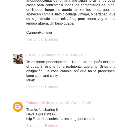
#nopuedoconlavidahumana, me faltan horas, entre otras
cosas para contestar a todos los comentarios del blog,
en fin que luego me quedo sin ver los blogs que me
apetecen como el tuyo o collage vintage, o bartabac, que
os sigo desde hace mil años, pero ahora voy con la
lengua afuera. Un beso guapa.
CarmenHummer
Responder
Eliminar
F.A.N.
28 de mayo de 2012 a las 21:33
Te entiendo perfectamente!! Tranquila, después del uno
el dos... Si esto te llena realmente, adelante. Si es una
obligación... la cosa cambia. Así que no te preocupes,
keep calm and carry on!
Muak
Responder
Eliminar
Roberta
28 de mayo de 2012 a las 21:36
Thanks for sharing it!
Have a great week!
http://robertascoolestplaces.blogspot.com.es
Responder
Eliminar