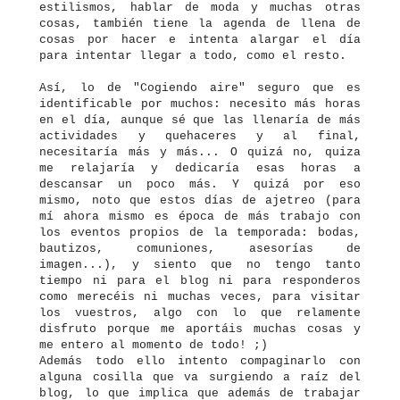
estilismos, hablar de moda y muchas otras
cosas, también tiene la agenda de llena de
cosas por hacer e intenta alargar el día
para intentar llegar a todo, como el resto.
Así, lo de "Cogiendo aire" seguro que es
identificable por muchos: necesito más horas
en el día, aunque sé que las llenaría de más
actividades y quehaceres y al final,
necesitaría más y más... O quizá no, quiza
me relajaría y dedicaría esas horas a
descansar un poco más. Y quizá por eso
mismo, noto que estos días de ajetreo (para
mí ahora mismo es época de más trabajo con
los eventos propios de la temporada: bodas,
bautizos, comuniones, asesorías de
imagen...), y siento que no tengo tanto
tiempo ni para el blog ni para responderos
como merecéis ni muchas veces, para visitar
los vuestros, algo con lo que relamente
disfruto porque me aportáis muchas cosas y
me entero al momento de todo! ;)
Además todo ello intento compaginarlo con
alguna cosilla que va surgiendo a raíz del
blog, lo que implica que además de trabajar