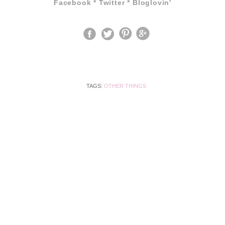
Facebook
*
Twitter
*
Bloglovin'
TAGS:
OTHER THINGS