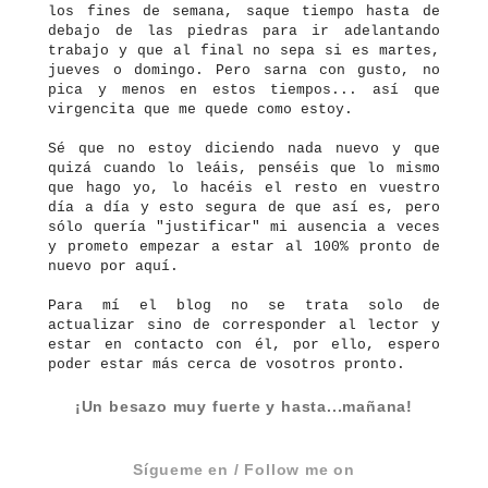
los fines de semana, saque tiempo hasta de
debajo de las piedras para ir adelantando
trabajo y que al final no sepa si es martes,
jueves o domingo. Pero sarna con gusto, no
pica y menos en estos tiempos... así que
virgencita que me quede como estoy.
Sé que no estoy diciendo nada nuevo y que
quizá cuando lo leáis, penséis que lo mismo
que hago yo, lo hacéis el resto en vuestro
día a día y esto segura de que así es, pero
sólo quería "justificar" mi ausencia a veces
y prometo empezar a estar al 100% pronto de
nuevo por aquí.
Para mí el blog no se trata solo de
actualizar sino de corresponder al lector y
estar en contacto con él, por ello, espero
poder estar más cerca de vosotros pronto.
¡Un besazo muy fuerte y hasta...mañana!
Sígueme en / Follow me on