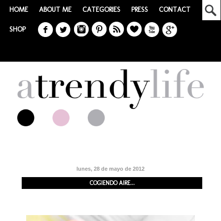
HOME
ABOUT ME
CATEGORIES
PRESS
CONTACT
SHOP
lunes, 28 de mayo de 2012
COGIENDO AIRE...