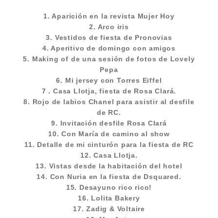
1. Aparición en la revista Mujer Hoy
2. Arco iris
3. Vestidos de fiesta de Pronovias
4. Aperitivo de domingo con amigos
5. Making of de una sesión de fotos de Lovely
Pepa
6. Mi jersey con Torres Eiffel
7 . Casa Llotja, fiesta de Rosa Clará.
8. Rojo de labios Chanel para asistir al desfile
de RC.
9. Invitación desfile Rosa Clará
10. Con María de camino al show
11. Detalle de mi cinturón para la fiesta de RC
12. Casa Llotja.
13. Vistas desde la habitación del hotel
14. Con Nuria en la fiesta de Dsquared.
15. Desayuno rico rico!
16. Lolita Bakery
17. Zadig & Voltaire