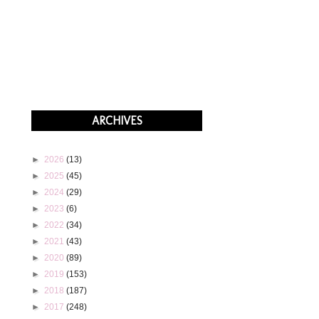
ARCHIVES
►
2026
(13)
►
2025
(45)
►
2024
(29)
►
2023
(6)
►
2022
(34)
►
2021
(43)
►
2020
(89)
►
2019
(153)
►
2018
(187)
►
2017
(248)