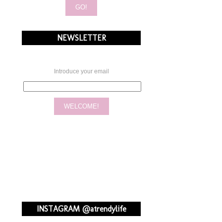
NEWSLETTER
Introduce your email
INSTAGRAM @atrendylife