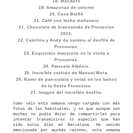
18. MacAuto
19. Amazonas de colores
20. Casa Batlló
21. Café con leche mañanero
21. Chocolate de bienvenida de Pronovias
2013.
22. Carolina y Andy de camino al desfile de
Pronovias.
23. Exquisitos macarons en la visita a
Pronovias.
24. Palacete Albéniz.
25. Increíble vestido de Manuel Mota.
26. Ramo de paniculata y velas en los baños
de la fiesta Pronovias.
27. Imagen del increíble desfile.
Como véis esta semana vengo cargada con más
fotos de las habituales, y es que aunque son
muchas no podía dejar de compartirlas para
intentar transmitiros lo especial que han
sido estos días en Barcelona. He venido
emocionada por muchas razones, esta semana