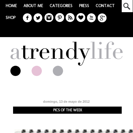
HOME
ABOUT ME
CATEGORIES
PRESS
CONTACT
SHOP
domingo, 13 de mayo de 2012
PICS OF THE WEEK