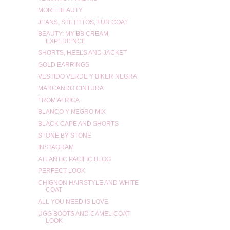
MORE BEAUTY
JEANS, STILETTOS, FUR COAT
BEAUTY: MY BB CREAM
EXPERIENCE
SHORTS, HEELS AND JACKET
GOLD EARRINGS
VESTIDO VERDE Y BIKER NEGRA
MARCANDO CINTURA
FROM AFRICA
BLANCO Y NEGRO MIX
BLACK CAPE AND SHORTS
STONE BY STONE
INSTAGRAM
ATLANTIC PACIFIC BLOG
PERFECT LOOK
CHIGNON HAIRSTYLE AND WHITE
COAT
ALL YOU NEED IS LOVE
UGG BOOTS AND CAMEL COAT
LOOK