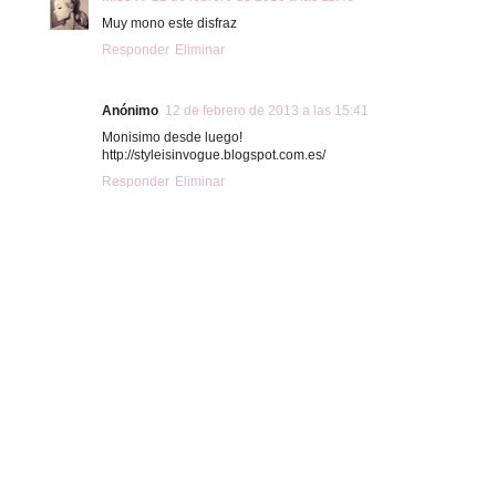
Muy mono este disfraz
Responder
Eliminar
Anónimo
12 de febrero de 2013 a las 15:41
Monisimo desde luego!
http://styleisinvogue.blogspot.com.es/
Responder
Eliminar