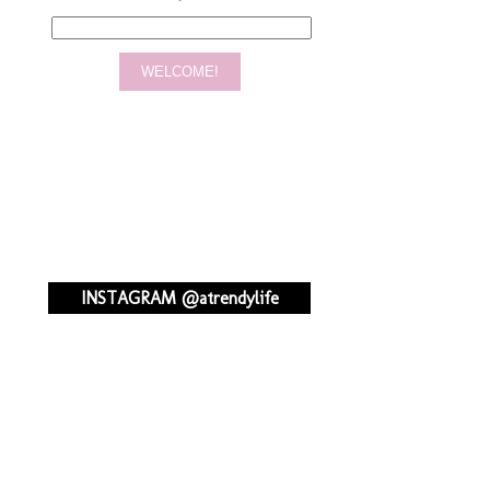
INSTAGRAM @atrendylife