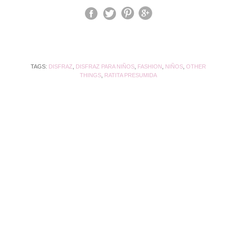
TAGS:
DISFRAZ
,
DISFRAZ PARA NIÑOS
,
FASHION
,
NIÑOS
,
OTHER
THINGS
,
RATITA PRESUMIDA