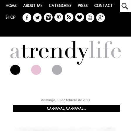
HOME
ABOUT ME
CATEGORIES
PRESS
CONTACT
SHOP
domingo, 10 de febrero de 2013
CARNAVAL, CARNAVAL...