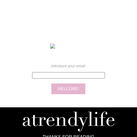
Introduce your email
THANKS FOR READING