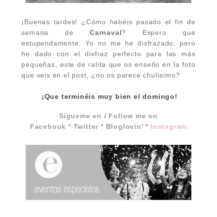
¡Buenas tardes! ¿Cómo habéis pasado el fin de
semana de
Carnaval
? Espero que
estupendamente. Yo no me he disfrazado, pero
he dado con el disfraz perfecto para las más
pequeñas, este de ratita que os enseño en la foto
que veis en el post, ¿no os parece chulísimo?
¡Que terminéis muy bien el domingo!
Sígueme en / Follow me on
Facebook
*
Twitter
*
Bloglovin'
*
Instagram