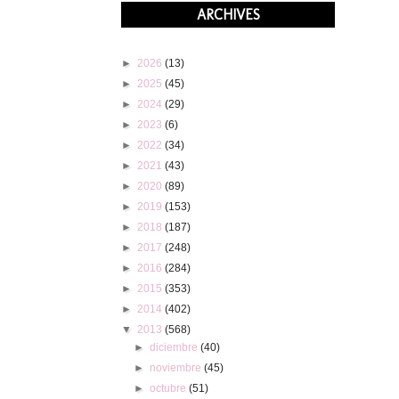
ARCHIVES
►
2026
(13)
►
2025
(45)
►
2024
(29)
►
2023
(6)
►
2022
(34)
►
2021
(43)
►
2020
(89)
►
2019
(153)
►
2018
(187)
►
2017
(248)
►
2016
(284)
►
2015
(353)
►
2014
(402)
▼
2013
(568)
►
diciembre
(40)
►
noviembre
(45)
►
octubre
(51)