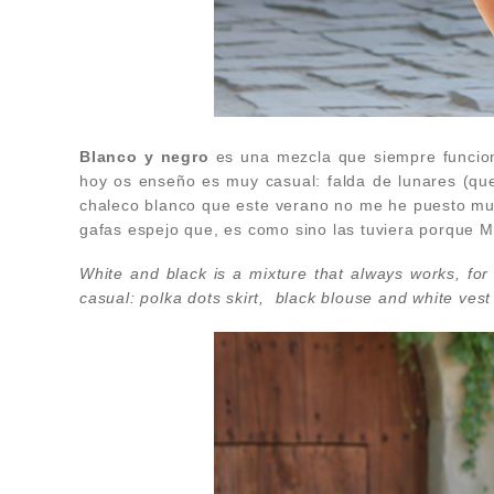
Blanco y negro
es una mezcla que siempre funcion
hoy os enseño es muy casual: falda de lunares (que
chaleco blanco que este verano no me he puesto muc
gafas espejo que, es como sino las tuviera porque Mr
White and black is a mixture that always works, fo
casual: polka dots skirt, black blouse and white vest