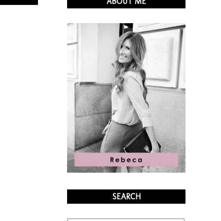
ABOUT ME
SEARCH