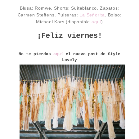
Blusa: Romwe. Shorts: Suiteblanco. Zapatos:
Carmen Steffens. Pulseras:
La Señorita
. Bolso:
Michael Kors (disponible
aquí
)
¡Feliz viernes!
No te pierdas
aquí
el nuevo post de Style
Lovely