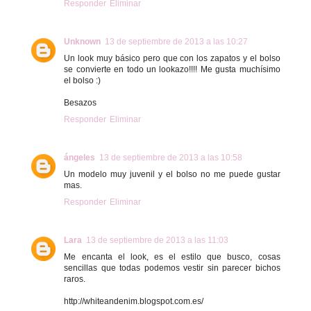
Responder
Eliminar
Unknown
13 de septiembre de 2013 a las 10:27
Un look muy básico pero que con los zapatos y el bolso
se convierte en todo un lookazo!!!! Me gusta muchísimo
el bolso :)
Besazos
Responder
Eliminar
ángeles
13 de septiembre de 2013 a las 10:58
Un modelo muy juvenil y el bolso no me puede gustar
mas.
Responder
Eliminar
Lara
13 de septiembre de 2013 a las 11:03
Me encanta el look, es el estilo que busco, cosas
sencillas que todas podemos vestir sin parecer bichos
raros.
http://whiteandenim.blogspot.com.es/