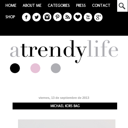
HOME
ABOUT ME
CATEGORIES
PRESS
CONTACT
SHOP
viernes, 13 de septiembre de 2013
MICHAEL KORS BAG