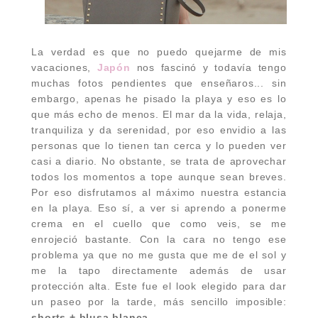
La verdad es que no puedo quejarme de mis
vacaciones,
Japón
nos fascinó y todavía tengo
muchas fotos pendientes que enseñaros... sin
embargo, apenas he pisado la playa y eso es lo
que más echo de menos. El mar da la vida, relaja,
tranquiliza y da serenidad, por eso envidio a las
personas que lo tienen tan cerca y lo pueden ver
casi a diario. No obstante, se trata de aprovechar
todos los momentos a tope aunque sean breves.
Por eso disfrutamos al máximo nuestra estancia
en la playa. Eso sí, a ver si aprendo a ponerme
crema en el cuello que como veis, se me
enrojeció bastante. Con la cara no tengo ese
problema ya que no me gusta que me de el sol y
me la tapo directamente además de usar
protección alta. Este fue el look elegido para dar
un paseo por la tarde, más sencillo imposible:
shorts + blusa blanca
.