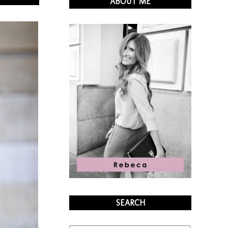
ABOUT ME
SEARCH