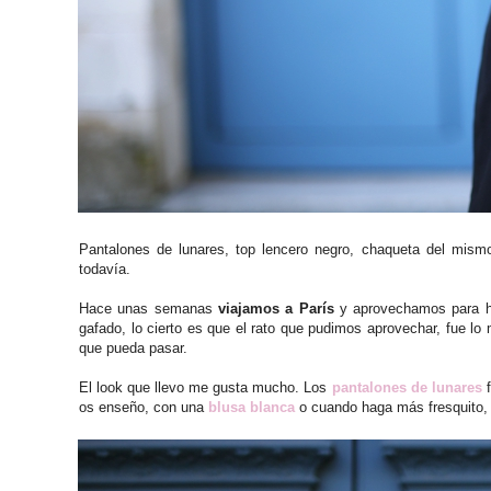
Pantalones de lunares, top lencero negro, chaqueta del mism
todavía.
Hace unas semanas
viajamos a París
y aprovechamos para hac
gafado, lo cierto es que el rato que pudimos aprovechar, fue l
que pueda pasar.
El look que llevo me gusta mucho. Los
pantalones de lunares
f
os enseño, con una
blusa blanca
o cuando haga más fresquito, 