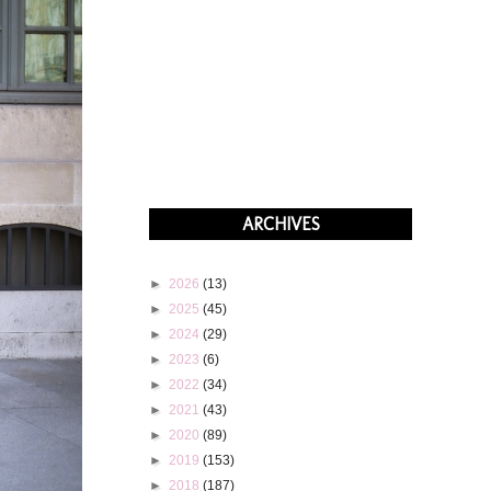
ARCHIVES
►
2026
(13)
►
2025
(45)
►
2024
(29)
►
2023
(6)
►
2022
(34)
►
2021
(43)
►
2020
(89)
►
2019
(153)
►
2018
(187)