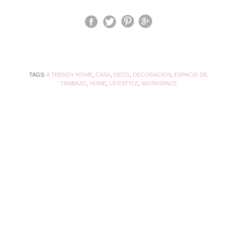
TAGS:
A TRENDY HOME
,
CASA
,
DECO
,
DECORACIÓN
,
ESPACIO DE
TRABAJO
,
HOME
,
LIFESTYLE
,
WORKSPACE