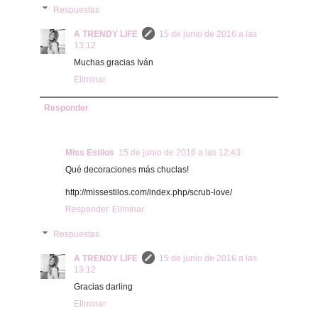
Respuestas
A TRENDY LIFE
15 de junio de 2016 a las
13:12
Muchas gracias Iván
Eliminar
Responder
Miss Estilos
15 de junio de 2016 a las 12:43
Qué decoraciones más chuclas!
http://missestilos.com/index.php/scrub-love/
Responder
Eliminar
Respuestas
A TRENDY LIFE
15 de junio de 2016 a las
13:12
Gracias darling
Eliminar