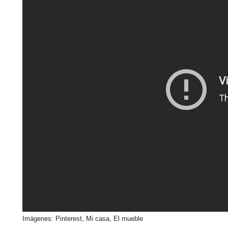
Imágenes: Pinterest, Mi casa, El mueble