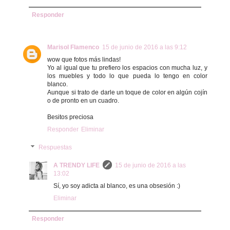
Responder
Marisol Flamenco
15 de junio de 2016 a las 9:12
wow que fotos más lindas!
Yo al igual que tu prefiero los espacios con mucha luz, y
los muebles y todo lo que pueda lo tengo en color
blanco.
Aunque si trato de darle un toque de color en algún cojín
o de pronto en un cuadro.
Besitos preciosa
Responder
Eliminar
Respuestas
A TRENDY LIFE
15 de junio de 2016 a las
13:02
Sí, yo soy adicta al blanco, es una obsesión :)
Eliminar
Responder