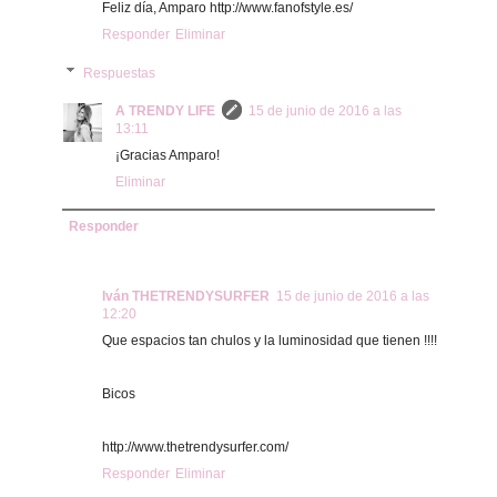
Feliz día, Amparo http://www.fanofstyle.es/
Responder
Eliminar
Respuestas
A TRENDY LIFE
15 de junio de 2016 a las
13:11
¡Gracias Amparo!
Eliminar
Responder
Iván THETRENDYSURFER
15 de junio de 2016 a las
12:20
Que espacios tan chulos y la luminosidad que tienen !!!!
Bicos
http://www.thetrendysurfer.com/
Responder
Eliminar