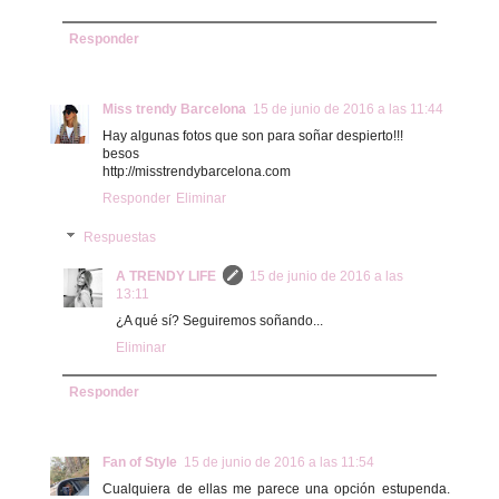
Responder
Miss trendy Barcelona
15 de junio de 2016 a las 11:44
Hay algunas fotos que son para soñar despierto!!!
besos
http://misstrendybarcelona.com
Responder
Eliminar
Respuestas
A TRENDY LIFE
15 de junio de 2016 a las
13:11
¿A qué sí? Seguiremos soñando...
Eliminar
Responder
Fan of Style
15 de junio de 2016 a las 11:54
Cualquiera de ellas me parece una opción estupenda.