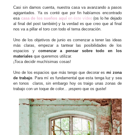
Casi sin darnos cuenta, nuestra casa va avanzando a pasos
agigantados. Ya os conté que por fin habíamos encontrado
esa
casa de los sueños aquí
en éste vídeo
(os lo he dejado
al final del post también) y la verdad es que creo que al final
nos va a pillar el toro con todo el tema decoración.
Uno de los objetivos de junio es comenzar a tener las ideas
más claras, empezar a tantear las posibilidades de los
espacios y
comenzar a pensar sobre todo en los
materiales
que queremos utilizar.
¡Toca decidir muchísimas cosas!
Uno de los espacios que más tengo que decorar es
mi zona
de trabajo
. Para mí es fundamental que esta tenga luz y sea
en tonos claros, sin embargo hoy os traigo unas zonas de
trabajo con un toque de color... ¡espero que os guste!