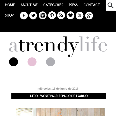
HOME
ABOUT ME
CATEGORIES
PRESS
CONTACT
SHOP
miércoles, 15 de junio de 2016
DECO - WORKSPACE: ESPACIO DE TRABAJO