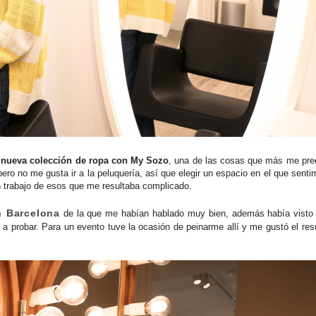
 nueva colección de ropa con My Sozo
, una de las cosas que más me pr
pero no me gusta ir a la peluquería, así que elegir un espacio en el que sent
un trabajo de esos que me resultaba complicado.
n Barcelona
de la que me habían hablado muy bien, además había visto
 probar. Para un evento tuve la ocasión de peinarme allí y me gustó el resu