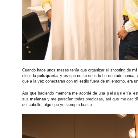
Cuando hace unos meses tenía que organizar el shooting de
mi
elegir la
peluquería
, y es que no se si os lo he contado nunca, 
que a la vez conectaran con mi estilo fuera de mi entorno, era 
peluquería e
Así que haciendo memoria me acordé de una
sus
melenas
y me parecían todas preciosas, así que me decidí a
del cabello, algo que yo siempre busco.