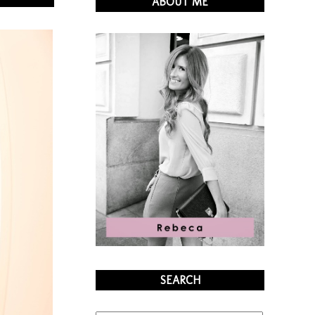
ABOUT ME
SEARCH