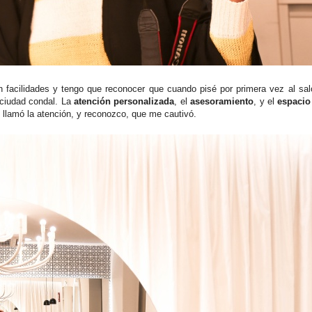
on facilidades y tengo que reconocer que cuando pisé por primera vez al sa
a ciudad condal. La
atención personalizada
, el
asesoramiento
, y el
espacio
me llamó la atención, y reconozco, que me cautivó.