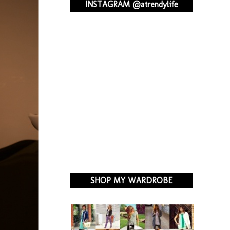
INSTAGRAM @atrendylife
SHOP MY WARDROBE