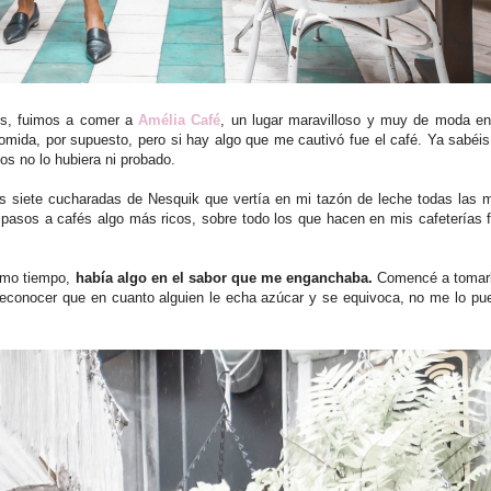
nos, fuimos a comer a
Amélia Café
, un lugar maravilloso y muy de moda en
omida, por supuesto, pero si hay algo que me cautivó fue el café. Ya sabéi
os no lo hubiera ni probado.
s siete cucharadas de Nesquik que vertía en mi tazón de leche todas las 
 pasos a cafés algo más ricos, sobre todo los que hacen en mis cafeterías f
ismo tiempo,
había algo en el sabor que me enganchaba.
Comencé a tomarlo
conocer que en cuanto alguien le echa azúcar y se equivoca, no me lo pu