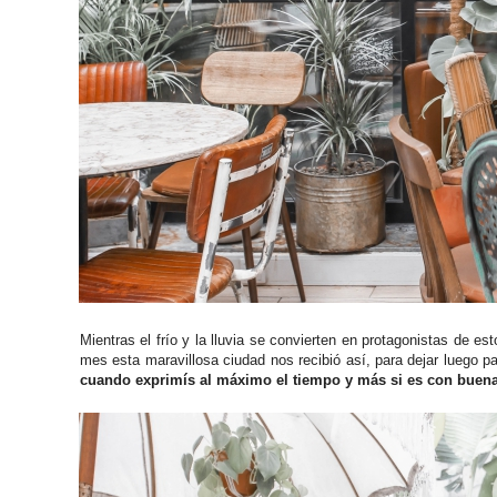
Mientras el frío y la lluvia se convierten en protagonistas de 
mes esta maravillosa ciudad nos recibió así, para dejar luego 
cuando exprimís al máximo el tiempo y más si es con buen