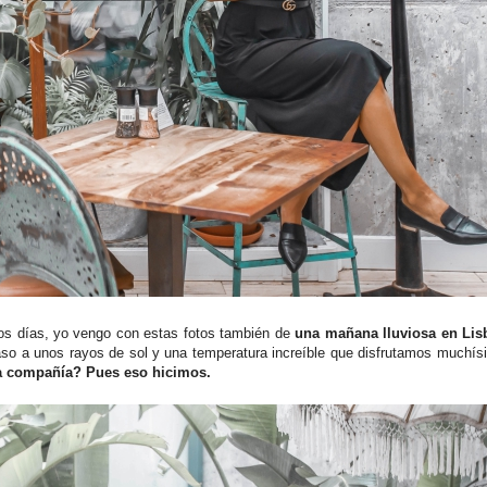
estos días, yo vengo con estas fotos también de
una mañana lluviosa en Lis
paso a unos rayos de sol y una temperatura increíble que disfrutamos muchí
a compañía? Pues eso hicimos.