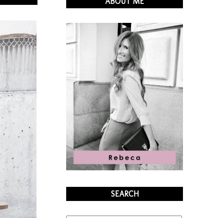
ABOUT ME
SEARCH