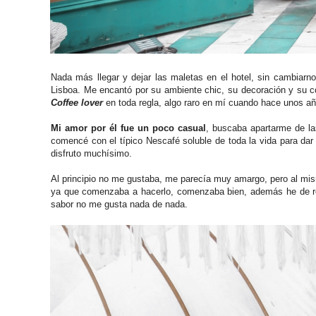
Nada más llegar y dejar las maletas en el hotel, sin cambiar
Lisboa. Me encantó por su ambiente chic, su decoración y su c
Coffee lover
en toda regla, algo raro en mí cuando hace unos añ
Mi amor por él fue un poco casual
, buscaba apartarme de la
comencé con el típico Nescafé soluble de toda la vida para dar
disfruto muchísimo.
Al principio no me gustaba, me parecía muy amargo, pero al m
ya que comenzaba a hacerlo, comenzaba bien, además he de re
sabor no me gusta nada de nada.