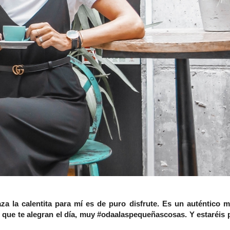
a la calentita para mí es de puro disfrute. Es un auténtico
 que te alegran el día, muy #odaalaspequeñascosas. Y estaréis 