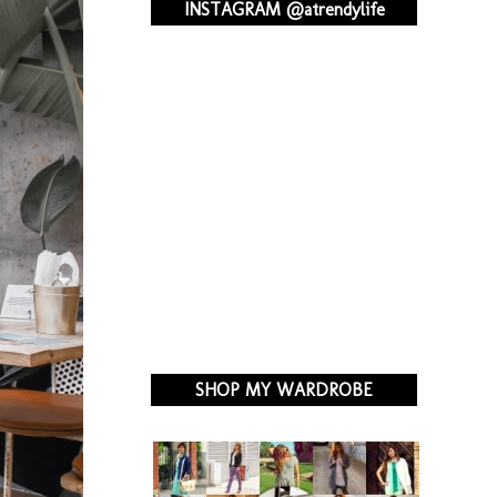
INSTAGRAM @atrendylife
SHOP MY WARDROBE