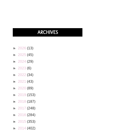
ARCHIVES
►
2026
(13)
►
2025
(45)
►
2024
(29)
►
2023
(6)
►
2022
(34)
►
2021
(43)
►
2020
(89)
►
2019
(153)
►
2018
(187)
►
2017
(248)
►
2016
(284)
►
2015
(353)
►
2014
(402)