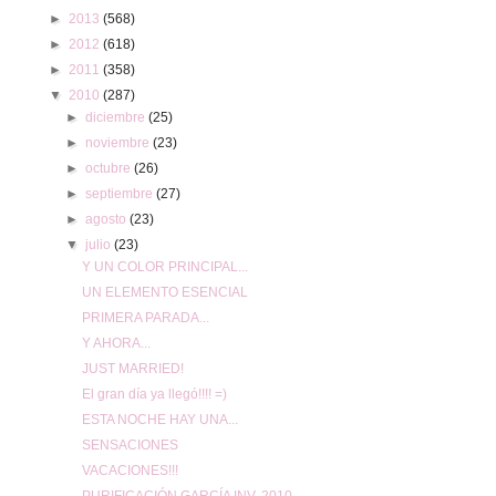
►
2013
(568)
►
2012
(618)
►
2011
(358)
▼
2010
(287)
►
diciembre
(25)
►
noviembre
(23)
►
octubre
(26)
►
septiembre
(27)
►
agosto
(23)
▼
julio
(23)
Y UN COLOR PRINCIPAL...
UN ELEMENTO ESENCIAL
PRIMERA PARADA...
Y AHORA...
JUST MARRIED!
El gran día ya llegó!!!! =)
ESTA NOCHE HAY UNA...
SENSACIONES
VACACIONES!!!