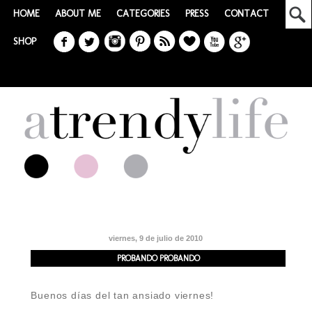
HOME
ABOUT ME
CATEGORIES
PRESS
CONTACT
SHOP
viernes, 9 de julio de 2010
PROBANDO PROBANDO
Buenos días del tan ansiado viernes!