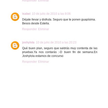
Responder
Eliminar
isabel
10 de julio de 2010 a las 9:06
Déjate llevar y disfruta. Seguro que te ponen guapísima.
Besos desde Estella.
Responder
Eliminar
joshylola
10 de julio de 2010 a las 20:23
Qué buen plan, seguro que saldrás muy contenta de las
pruebas.Ya nos contarás :-D buen fin de semana.En
Joshylola estamos de concurso
Responder
Eliminar