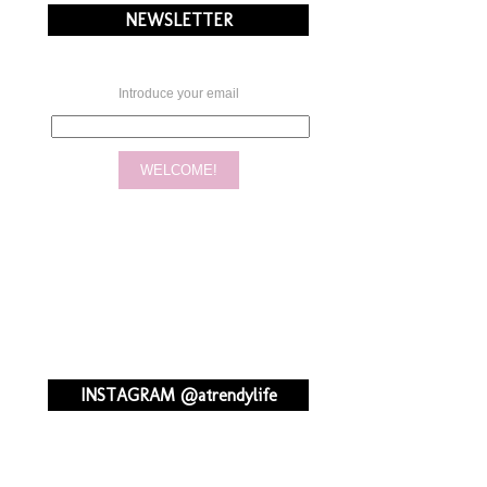
NEWSLETTER
Introduce your email
INSTAGRAM @atrendylife