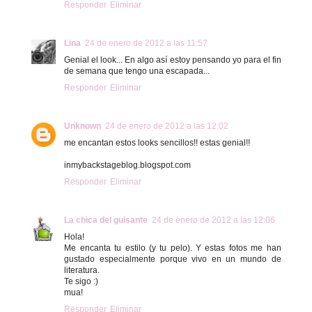
Responder
Eliminar
Lina
24 de enero de 2012 a las 11:57
Genial el look... En algo así estoy pensando yo para el fin
de semana que tengo una escapada...
Responder
Eliminar
Unknown
24 de enero de 2012 a las 12:02
me encantan estos looks sencillos!! estas genial!!
inmybackstageblog.blogspot.com
Responder
Eliminar
La chica del guisante
24 de enero de 2012 a las 12:06
Hola!
Me encanta tu estilo (y tu pelo). Y estas fotos me han
gustado especialmente porque vivo en un mundo de
literatura.
Te sigo :)
mua!
Responder
Eliminar