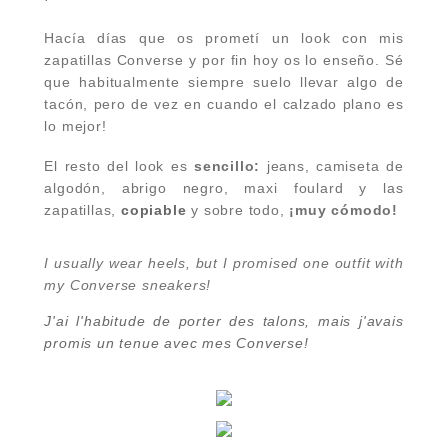
Hacía días que os prometí un look con mis
zapatillas Converse y por fin hoy os lo enseño. Sé
que habitualmente siempre suelo llevar algo de
tacón, pero de vez en cuando el calzado plano es
lo mejor!
El resto del look es
sencillo:
jeans, camiseta de
algodón, abrigo negro, maxi foulard y las
zapatillas,
copiable
y sobre todo,
¡muy cómodo!
I usually wear heels, but I promised one outfit with
my Converse sneakers!
J'ai l'habitude de porter des talons, mais j'avais
promis un tenue avec mes Converse!