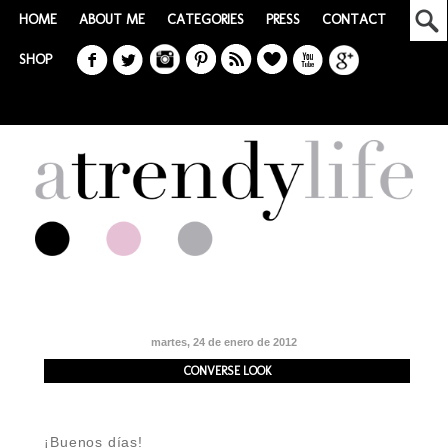
HOME
ABOUT ME
CATEGORIES
PRESS
CONTACT
SHOP
martes, 24 de enero de 2012
CONVERSE LOOK
¡Buenos días!