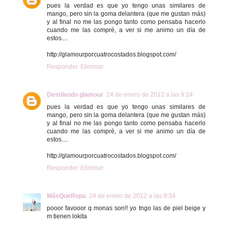
pues la verdad es que yo tengo unas similares de
mango, pero sin la goma delantera (que me gustan más)
y al final no me las pongo tanto como pensaba hacerlo
cuando me las compré, a ver si me animo un día de
estos....
http://glamourporcuatrocostados.blogspot.com/
Responder
Eliminar
Destilando glamour
24 de enero de 2012 a las 9:24
pues la verdad es que yo tengo unas similares de
mango, pero sin la goma delantera (que me gustan más)
y al final no me las pongo tanto como pensaba hacerlo
cuando me las compré, a ver si me animo un día de
estos....
http://glamourporcuatrocostados.blogspot.com/
Responder
Eliminar
MásQueRopa
24 de enero de 2012 a las 9:34
pooor favooor q monas son!! yo tngo las de piel beige y
m tienen lokita