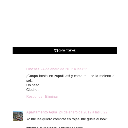
173 comentarios:
Clochet
24 de enero de 2012 a las 8:21
¡Guapa hasta en zapatillas! y como te luce la melena al
sol..
Un beso,
Clochet
Responder
Eliminar
Apartamento Aqua
24 de enero de 2012 a las 8:22
Yo me las quiero comprar en rojas, me gusta el look!