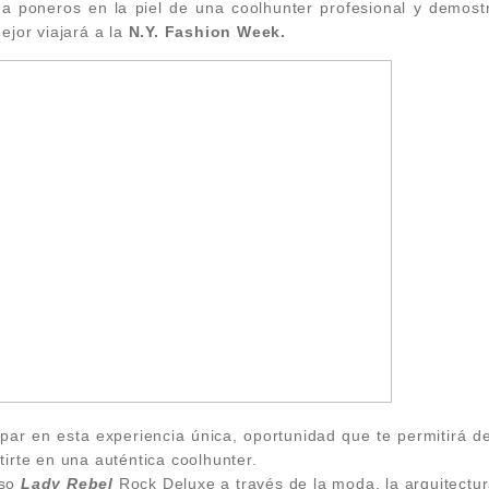
 a poneros en la piel de una coolhunter profesional y demost
ejor viajará a la
N.Y. Fashion Week.
par en esta experiencia única,
oportunidad que te permitirá d
tirte en una auténtica coolhunter.
rso
Lady Rebel
Rock Deluxe a través de la moda, la arquitectura