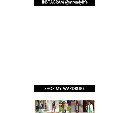
INSTAGRAM @atrendylife
SHOP MY WARDROBE