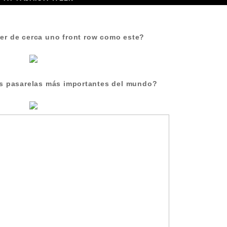
er de cerca uno front row como este?
las pasarelas más importantes del mundo?