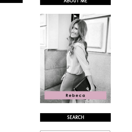
ABOUT ME
SEARCH