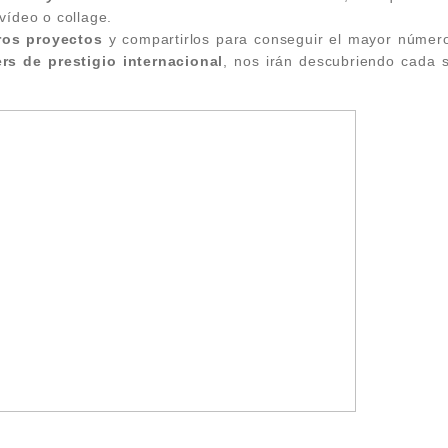
vídeo o collage.
ros proyectos
y compartirlos para conseguir el mayor número
ers de prestigio internacional
, nos irán descubriendo cada 